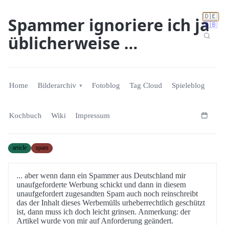
🇩🇪
Spammer ignoriere ich ja
🇬🇧
üblicherweise ...
Home
Bilderarchiv
Fotoblog
Tag Cloud
Spieleblog
Kochbuch
Wiki
Impressum
article
spam
... aber wenn dann ein Spammer aus Deutschland mir
unaufgeforderte Werbung schickt und dann in diesem
unaufgefordert zugesandten Spam auch noch reinschreibt
das der Inhalt dieses Werbemülls urheberrechtlich geschützt
ist, dann muss ich doch leicht grinsen. Anmerkung: der
Artikel wurde von mir auf Anforderung geändert.