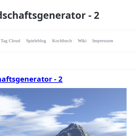
dschaftsgenerator - 2
Tag Cloud
Spieleblog
Kochbuch
Wiki
Impressum
aftsgenerator - 2