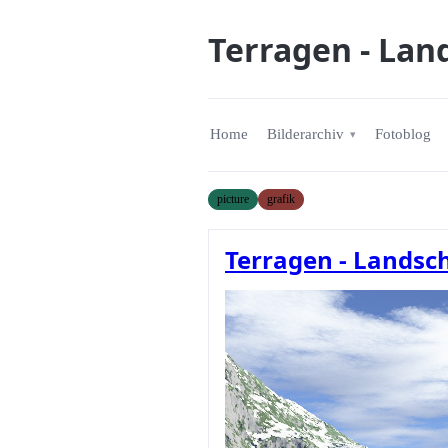
Terragen - Lan
Home
Bilderarchiv
Fotoblog
picture
grafik
Terragen - Landsch