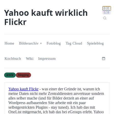
🇩🇪
Yahoo kauft wirklich
🇬🇧
Flickr
Home
Bilderarchiv
Fotoblog
Tag Cloud
Spieleblog
Kochbuch
Wiki
Impressum
article
blogging
Yahoo kauft Flickr
- was einer der Gründe ist, warum ich
meine Daten nicht mehr Zentraldiensten anvertraue sondern
alles selber mache (und für Bilder derzeit an einer auf
Wordpress aufbauenden Site arbeite mit ein paar
selbstgestrickten Plugins - stay tuned). Ich hab das mit
OneList mitgemacht, ich hab das bei eGroups erlebt. Yahoo