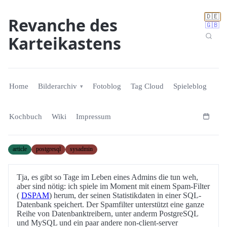
🇩🇪
Revanche des
🇬🇧
Karteikastens
Home
Bilderarchiv
Fotoblog
Tag Cloud
Spieleblog
Kochbuch
Wiki
Impressum
article
postgresql
sysadmin
Tja, es gibt so Tage im Leben eines Admins die tun weh,
aber sind nötig: ich spiele im Moment mit einem Spam-Filter
(
DSPAM
) herum, der seinen Statistikdaten in einer SQL-
Datenbank speichert. Der Spamfilter unterstützt eine ganze
Reihe von Datenbanktreibern, unter anderm PostgreSQL
und MySQL und ein paar andere non-client-server