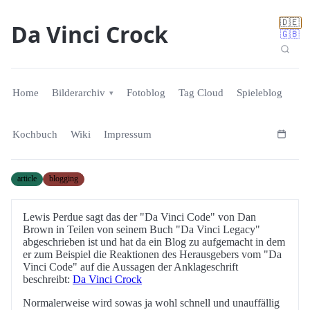
🇩🇪
Da Vinci Crock
🇬🇧
Home
Bilderarchiv
Fotoblog
Tag Cloud
Spieleblog
Kochbuch
Wiki
Impressum
article
blogging
Lewis Perdue sagt das der "Da Vinci Code" von Dan
Brown in Teilen von seinem Buch "Da Vinci Legacy"
abgeschrieben ist und hat da ein Blog zu aufgemacht in dem
er zum Beispiel die Reaktionen des Herausgebers vom "Da
Vinci Code" auf die Aussagen der Anklageschrift
beschreibt:
Da Vinci Crock
Normalerweise wird sowas ja wohl schnell und unauffällig