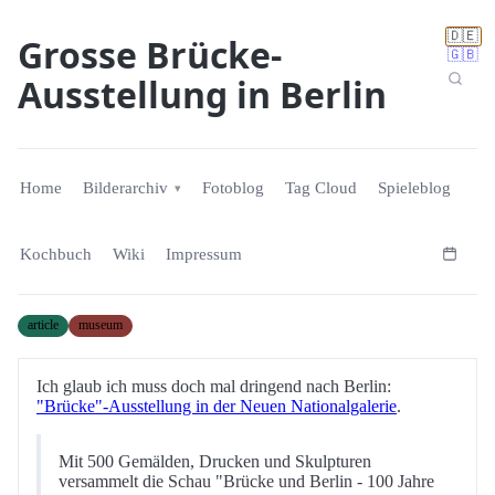
🇩🇪
Grosse Brücke-
🇬🇧
Ausstellung in Berlin
Home
Bilderarchiv
Fotoblog
Tag Cloud
Spieleblog
Kochbuch
Wiki
Impressum
article
museum
Ich glaub ich muss doch mal dringend nach Berlin:
"Brücke"-Ausstellung in der Neuen Nationalgalerie
.
Mit 500 Gemälden, Drucken und Skulpturen
versammelt die Schau "Brücke und Berlin - 100 Jahre