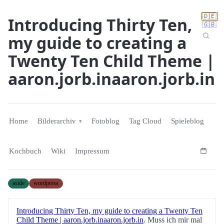
🇩🇪
Introducing Thirty Ten,
🇬🇧
my guide to creating a
Twenty Ten Child Theme |
aaron.jorb.inaaron.jorb.in
Home
Bilderarchiv
Fotoblog
Tag Cloud
Spieleblog
Kochbuch
Wiki
Impressum
aside
wordpress
Introducing Thirty Ten, my guide to creating a Twenty Ten
Child Theme | aaron.jorb.inaaron.jorb.in
. Muss ich mir mal