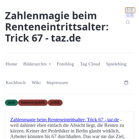
🇩🇪
Zahlenmagie beim
🇬🇧
Renteneintrittsalter:
Trick 67 - taz.de
Home
Bilderarchiv
Fotoblog
Tag Cloud
Spieleblog
Kochbuch
Wiki
Impressum
aside
bananenrepublik
politik
Zahlenmagie beim Renteneintrittsalter: Trick 67 - taz.de
-
weil dahinter eben einfach die Absicht liegt, die Renten zu
kürzen. Keiner der Prolethiker in Berlin glaubt wirklich,
Arbeiter könnten bis 67 durchhalten. Das war nie das Ziel,