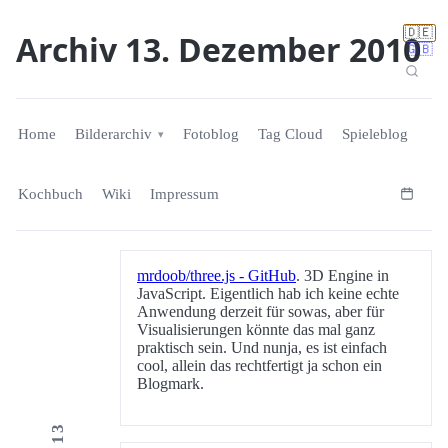
🇩🇪
Archiv 13. Dezember 2010
🇬🇧
Home
Bilderarchiv
Fotoblog
Tag Cloud
Spieleblog
Kochbuch
Wiki
Impressum
mrdoob/three.js - GitHub
. 3D Engine in
JavaScript. Eigentlich hab ich keine echte
Anwendung derzeit für sowas, aber für
Visualisierungen könnte das mal ganz
praktisch sein. Und nunja, es ist einfach
cool, allein das rechtfertigt ja schon ein
Blogmark.