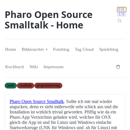
🇩🇪
Pharo Open Source
🇬🇧
Smalltalk - Home
Home
Bilderarchiv
Fotoblog
Tag Cloud
Spieleblog
Kochbuch
Wiki
Impressum
aside
smalltalk
programmierung
Pharo Open Source Smalltalk
. Sollte ich mir mal wieder
angucken, denn es sieht mitlerweile sehr schick aus und die
Installation ist wirklich trivial geworden. Pfiffig wie da ein
Pharo.App Verzeichnis geladen wird, welches für OSX
gleich die App ist und für Linux und Windows einfache
Startwerkzeuge (LNK für Windows und .sh für Linux) mit