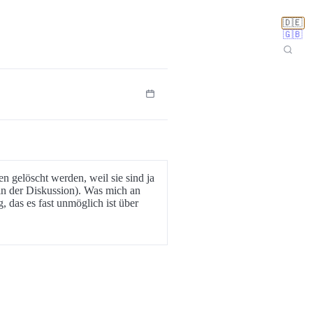
🇩🇪
🇬🇧
n gelöscht werden, weil sie sind ja
in der Diskussion). Was mich an
 das es fast unmöglich ist über