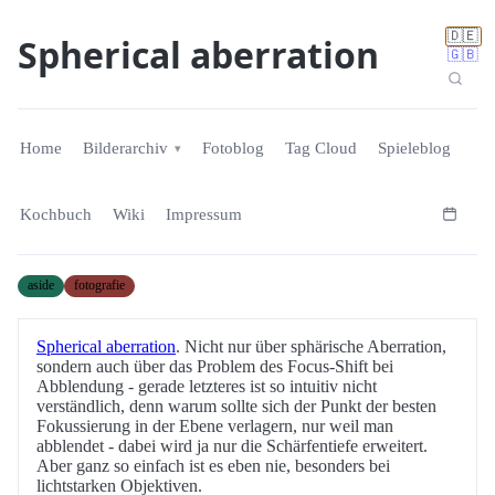
🇩🇪
Spherical aberration
🇬🇧
Home
Bilderarchiv
Fotoblog
Tag Cloud
Spieleblog
Kochbuch
Wiki
Impressum
aside
fotografie
Spherical aberration
. Nicht nur über sphärische Aberration,
sondern auch über das Problem des Focus-Shift bei
Abblendung - gerade letzteres ist so intuitiv nicht
verständlich, denn warum sollte sich der Punkt der besten
Fokussierung in der Ebene verlagern, nur weil man
abblendet - dabei wird ja nur die Schärfentiefe erweitert.
Aber ganz so einfach ist es eben nie, besonders bei
lichtstarken Objektiven.