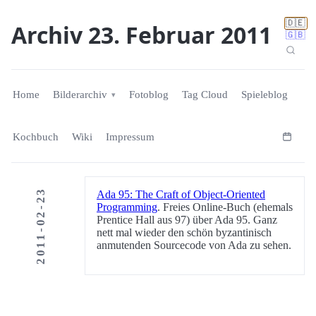
🇩🇪
Archiv 23. Februar 2011
🇬🇧
Home
Bilderarchiv
Fotoblog
Tag Cloud
Spieleblog
Kochbuch
Wiki
Impressum
2011-02-23
Ada 95: The Craft of Object-Oriented
Programming
. Freies Online-Buch (ehemals
Prentice Hall aus 97) über Ada 95. Ganz
nett mal wieder den schön byzantinisch
anmutenden Sourcecode von Ada zu sehen.