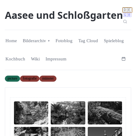
🇩🇪
Aasee und Schloßgarten
🇬🇧
Home
Bilderarchiv
Fotoblog
Tag Cloud
Spieleblog
Kochbuch
Wiki
Impressum
picture
fotografie
münster