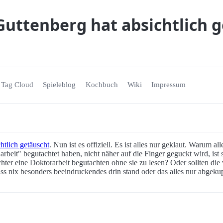
Guttenberg hat absichtlich g
Tag Cloud
Spieleblog
Kochbuch
Wiki
Impressum
htlich getäuscht
. Nun ist es offiziell. Es ist alles nur geklaut. Warum 
arbeit" begutachtet haben, nicht näher auf die Finger geguckt wird, ist 
ter eine Doktorarbeit begutachten ohne sie zu lesen? Oder sollten die 
s nix besonders beeindruckendes drin stand oder das alles nur abgeku