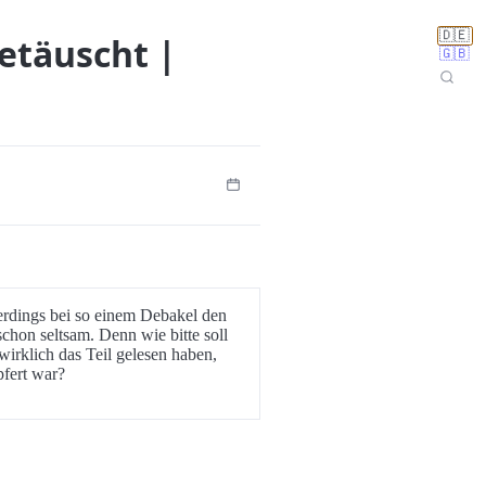
🇩🇪
etäuscht |
🇬🇧
allerdings bei so einem Debakel den
schon seltsam. Denn wie bitte soll
wirklich das Teil gelesen haben,
pfert war?