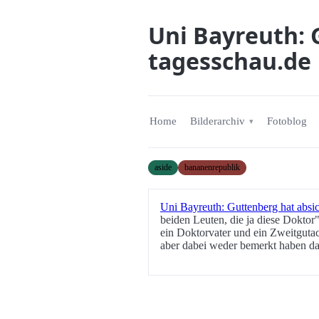
Uni Bayreuth: 
tagesschau.de
Home
Bilderarchiv
Fotoblog
aside
bananenrepublik
Uni Bayreuth: Guttenberg hat absic
beiden Leuten, die ja diese Doktor"
ein Doktorvater und ein Zweitgutach
aber dabei weder bemerkt haben das