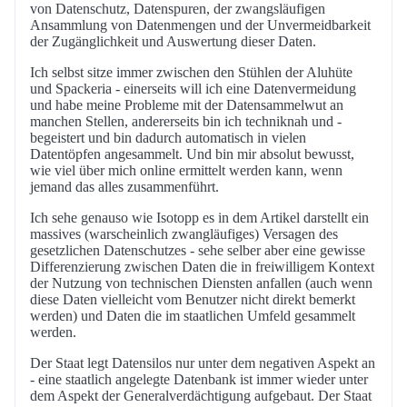
von Datenschutz, Datenspuren, der zwangsläufigen
Ansammlung von Datenmengen und der Unvermeidbarkeit
der Zugänglichkeit und Auswertung dieser Daten.
Ich selbst sitze immer zwischen den Stühlen der Aluhüte
und Spackeria - einerseits will ich eine Datenvermeidung
und habe meine Probleme mit der Datensammelwut an
manchen Stellen, andererseits bin ich techniknah und -
begeistert und bin dadurch automatisch in vielen
Datentöpfen angesammelt. Und bin mir absolut bewusst,
wie viel über mich online ermittelt werden kann, wenn
jemand das alles zusammenführt.
Ich sehe genauso wie Isotopp es in dem Artikel darstellt ein
massives (warscheinlich zwangläufiges) Versagen des
gesetzlichen Datenschutzes - sehe selber aber eine gewisse
Differenzierung zwischen Daten die in freiwilligem Kontext
der Nutzung von technischen Diensten anfallen (auch wenn
diese Daten vielleicht vom Benutzer nicht direkt bemerkt
werden) und Daten die im staatlichen Umfeld gesammelt
werden.
Der Staat legt Datensilos nur unter dem negativen Aspekt an
- eine staatlich angelegte Datenbank ist immer wieder unter
dem Aspekt der Generalverdächtigung aufgebaut. Der Staat