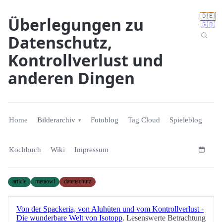
🇩🇪
Überlegungen zu
🇬🇧
Datenschutz,
Kontrollverlust und
anderen Dingen
Home
Bilderarchiv
Fotoblog
Tag Cloud
Spieleblog
Kochbuch
Wiki
Impressum
article
metaowl
datenschutz
Von der Spackeria, von Aluhüten und vom Kontrollverlust -
Die wunderbare Welt von Isotopp
. Lesenswerte Betrachtung