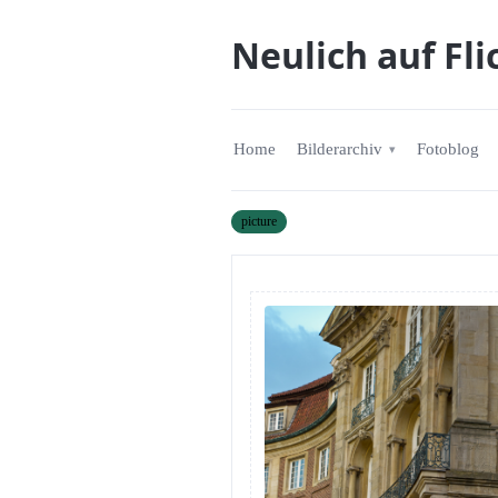
Neulich auf Fli
Home
Bilderarchiv
Fotoblog
picture