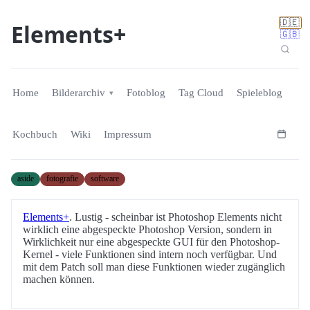
🇩🇪
Elements+
🇬🇧
Home
Bilderarchiv
Fotoblog
Tag Cloud
Spieleblog
Kochbuch
Wiki
Impressum
aside
fotografie
software
Elements+
. Lustig - scheinbar ist Photoshop Elements nicht
wirklich eine abgespeckte Photoshop Version, sondern in
Wirklichkeit nur eine abgespeckte GUI für den Photoshop-
Kernel - viele Funktionen sind intern noch verfügbar. Und
mit dem Patch soll man diese Funktionen wieder zugänglich
machen können.