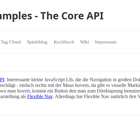
amples - The Core API
Tag Cloud
Spieleblog
Kochbuch
Wiki
Impressum
API
. Interessante kleine JavaScript Lib, die die Navigation in großen Do
rschlägt - einfach rechts mit der Maus hovern, da gibt es visuelle Mark
 wo man hovert, kommt ein Button den man zum Direktsprung benutz
arstellung als
Flexible Nav
. Allerdings hat Flexible Nav natürlich den V