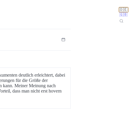
🇩🇪
🇬🇧
kumenten deutlich erleichtert, dabei
ierungen für die Größe der
en kann. Meiner Meinung nach
orteil, dass man nicht erst hovern