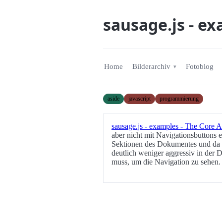
sausage.js - ex
Home
Bilderarchiv
Fotoblog
aside
javascript
programmierung
sausage.js - examples - The Core 
aber nicht mit Navigationsbuttons e
Sektionen des Dokumentes und da
deutlich weniger aggressiv in der D
muss, um die Navigation zu sehen.