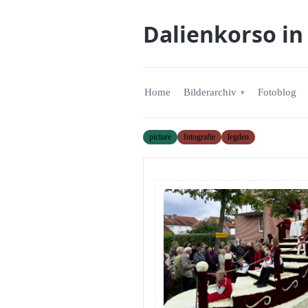
Dalienkorso in
Home
Bilderarchiv
Fotoblog
picture
fotografie
legden