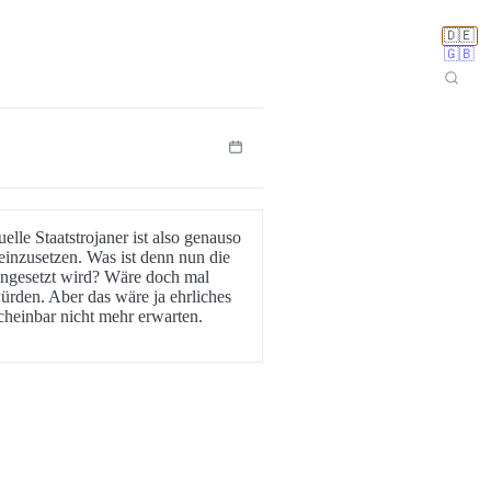
🇩🇪
🇬🇧
uelle Staatstrojaner ist also genauso
 einzusetzen. Was ist denn nun die
ingesetzt wird? Wäre doch mal
ürden. Aber das wäre ja ehrliches
heinbar nicht mehr erwarten.