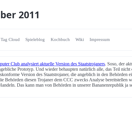
ober 2011
Tag Cloud
Spieleblog
Kochbuch
Wiki
Impressum
er Club analysiert aktuelle Version des Staatstrojaners
. Soso, der akt
ngebliche Prototyp. Und wieder behaupten natürlich alle, das Teil nicht
konforme Version des Staatstrojaner, die angeblich in den Behörden e
die Behörden diesen Trojaner dem CCC zwecks Analyse bereitstellen w
 Handeln. Das kann man von Behörden in unserer Bananenrepublik ja sc