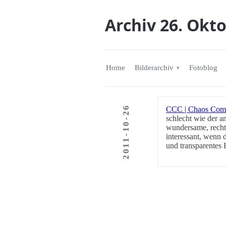
Archiv 26. Okt
Home
Bilderarchiv
Fotoblog
2011-10-26
CCC | Chaos Comput
schlecht wie der a
wundersame, rechts
interessant, wenn 
und transparentes