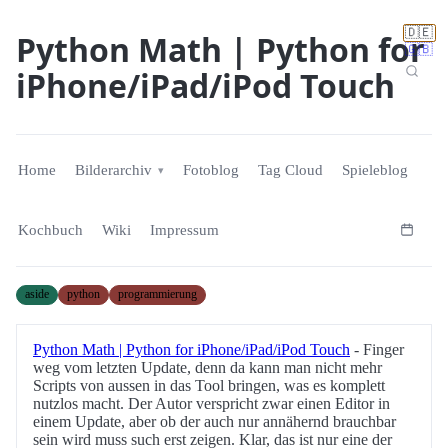
🇩🇪
Python Math | Python for
🇬🇧
iPhone/iPad/iPod Touch
Home
Bilderarchiv
Fotoblog
Tag Cloud
Spieleblog
Kochbuch
Wiki
Impressum
aside
python
programmierung
Python Math | Python for iPhone/iPad/iPod Touch
- Finger
weg vom letzten Update, denn da kann man nicht mehr
Scripts von aussen in das Tool bringen, was es komplett
nutzlos macht. Der Autor verspricht zwar einen Editor in
einem Update, aber ob der auch nur annähernd brauchbar
sein wird muss such erst zeigen. Klar, das ist nur eine der