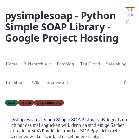
🇩🇪
pysimplesoap - Python
🇬🇧
Simple SOAP Library -
Google Project Hosting
Home
Bilderarchiv
Fotoblog
Tag Cloud
Spieleblog
Kochbuch
Wiki
Impressum
aside
python
programmierung
pysimplesoap - Python Simple SOAP Library
. Klingt als ob
ich mir das mal angucken will, denn da sind einige Sachen
drin die in SOAPpy fehlen (und da SOAPpy nicht mehr
weiter entwickelt wird, ist das eh interessant).