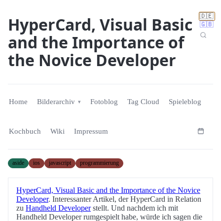
🇩🇪
HyperCard, Visual Basic
🇬🇧
and the Importance of
the Novice Developer
Home
Bilderarchiv
Fotoblog
Tag Cloud
Spieleblog
Kochbuch
Wiki
Impressum
aside
ios
javascript
programmierung
HyperCard, Visual Basic and the Importance of the Novice
Developer
. Interessanter Artikel, der HyperCard in Relation
zu
Handheld Developer
stellt. Und nachdem ich mit
Handheld Developer rumgespielt habe, würde ich sagen die