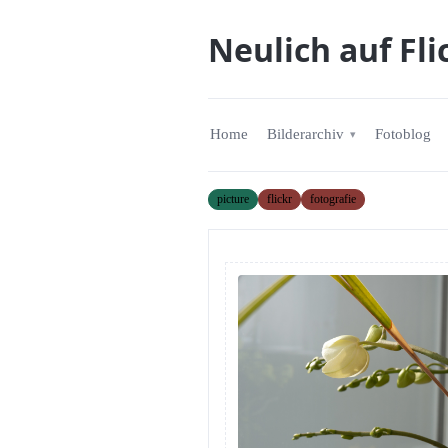
Neulich auf Fli
Home
Bilderarchiv
Fotoblog
picture
flickr
fotografie