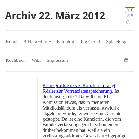
🇩🇪
Archiv 22. März 2012
🇬🇧
Home
Bilderarchiv
Fotoblog
Tag Cloud
Spieleblog
Kochbuch
Wiki
Impressum
Kein Quick-Freeze: Kanzlerin drängt
Rösler zur Vorratsdatenspeicherung
. Ist
doch lustig, oder? Da will eine EU
Komission etwas, das in mehreren
Mitgliedsländern als verfassungswidrig
abgelehnt wurde, teilweise von Gerichten
gestoppt. Da ist eine Kanzlerin, die vom
Bundesverfassungsgericht schon einen
drüber bekommen hat, weil sie ein
verfassungswidriges Gesetzt durchgeprügelt