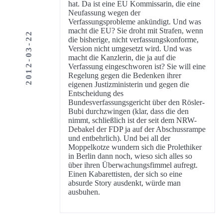
hat. Da ist eine EU Kommissarin, die eine
Neufassung wegen der
Verfassungsprobleme ankündigt. Und was
macht die EU? Sie droht mit Strafen, wenn
2012-03-22
die bisherige, nicht verfassungskonforme,
Version nicht umgesetzt wird. Und was
macht die Kanzlerin, die ja auf die
Verfassung eingeschworen ist? Sie will eine
Regelung gegen die Bedenken ihrer
eigenen Justizministerin und gegen die
Entscheidung des
Bundesverfassungsgericht über den Rösler-
Bubi durchzwingen (klar, dass die den
nimmt, schließlich ist der seit dem NRW-
Debakel der FDP ja auf der Abschussrampe
und entbehrlich). Und bei all der
Moppelkotze wundern sich die Prolethiker
in Berlin dann noch, wieso sich alles so
über ihren Überwachungsfimmel aufregt.
Einen Kabarettisten, der sich so eine
absurde Story ausdenkt, würde man
ausbuhen.