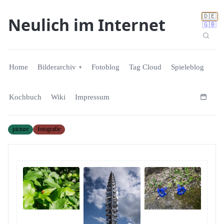
🇩🇪
Neulich im Internet
🇬🇧
Home
Bilderarchiv
Fotoblog
Tag Cloud
Spieleblog
Kochbuch
Wiki
Impressum
picture
fotografie