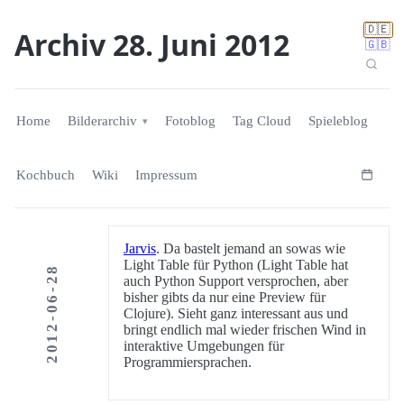
🇩🇪
Archiv 28. Juni 2012
🇬🇧
Home
Bilderarchiv
Fotoblog
Tag Cloud
Spieleblog
Kochbuch
Wiki
Impressum
Jarvis
. Da bastelt jemand an sowas wie
Light Table für Python (Light Table hat
2012-06-28
auch Python Support versprochen, aber
bisher gibts da nur eine Preview für
Clojure). Sieht ganz interessant aus und
bringt endlich mal wieder frischen Wind in
interaktive Umgebungen für
Programmiersprachen.