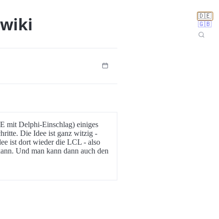
🇩🇪
wiki
🇬🇧
DE mit Delphi-Einschlag) einiges
tte. Die Idee ist ganz witzig -
e ist dort wieder die LCL - also
 kann. Und man kann dann auch den