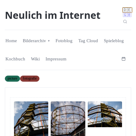
🇩🇪
Neulich im Internet
🇬🇧
Home
Bilderarchiv
Fotoblog
Tag Cloud
Spieleblog
Kochbuch
Wiki
Impressum
picture
fotografie