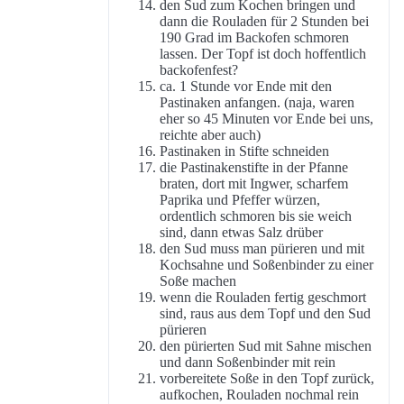
den Sud zum Kochen bringen und
dann die Rouladen für 2 Stunden bei
190 Grad im Backofen schmoren
lassen. Der Topf ist doch hoffentlich
backofenfest?
ca. 1 Stunde vor Ende mit den
Pastinaken anfangen. (naja, waren
eher so 45 Minuten vor Ende bei uns,
reichte aber auch)
Pastinaken in Stifte schneiden
die Pastinakenstifte in der Pfanne
braten, dort mit Ingwer, scharfem
Paprika und Pfeffer würzen,
ordentlich schmoren bis sie weich
sind, dann etwas Salz drüber
den Sud muss man pürieren und mit
Kochsahne und Soßenbinder zu einer
Soße machen
wenn die Rouladen fertig geschmort
sind, raus aus dem Topf und den Sud
pürieren
den pürierten Sud mit Sahne mischen
und dann Soßenbinder mit rein
vorbereitete Soße in den Topf zurück,
aufkochen, Rouladen nochmal rein