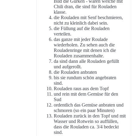
Bild die Gurken - waren welche mit
Chili dran, die sind für Rouladen
klasse.
die Rouladen mit Senf beschmieren,
nicht zu kleinlich dabei sein.
die Füllung auf die Rouladen
verteilen.
das ganze mit jeder Roulade
wiederholen. Zu sehen auch die
Rouladenringe mit denen ich die
Rouladen zusammenhalte.
da sind dann alle Rouladen gefüllt
und aufgerollt.
die Rouladen anbraten
bis sie rundum schön angebraten
sind.
Rouladen raus aus dem Topf
und rein mit dem Gemüse für den
Sud
ordentlich das Gemüse anbraten und
schmoren (so ein paar Minuten)
Rouladen zurück in den Topf und mit
Wasser und Rotwein so auffüllen,
dass die Rouladen ca. 3/4 bedeckt
sind.