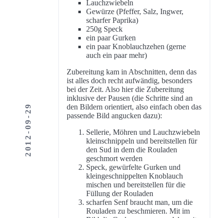
Lauchzwiebeln
Gewürze (Pfeffer, Salz, Ingwer,
scharfer Paprika)
250g Speck
ein paar Gurken
ein paar Knoblauchzehen (gerne
auch ein paar mehr)
Zubereitung kam in Abschnitten, denn das
ist alles doch recht aufwändig, besonders
bei der Zeit. Also hier die Zubereitung
inklusive der Pausen (die Schritte sind an
2012-09-29
den Bildern orientiert, also einfach oben das
passende Bild angucken dazu):
Sellerie, Möhren und Lauchzwiebeln
kleinschnippeln und bereitstellen für
den Sud in dem die Rouladen
geschmort werden
Speck, gewürfelte Gurken und
kleingeschnippelten Knoblauch
mischen und bereitstellen für die
Füllung der Rouladen
scharfen Senf braucht man, um die
Rouladen zu beschmieren. Mit im