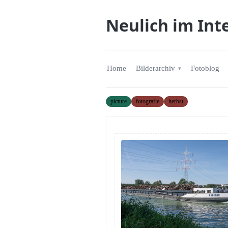
Neulich im Int
Home
Bilderarchiv
Fotoblog
picture
fotografie
herbst