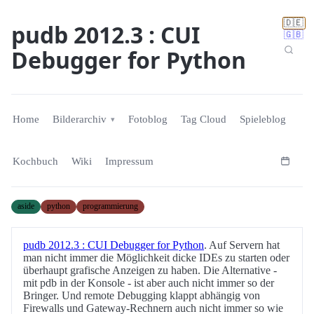
🇩🇪
pudb 2012.3 : CUI
🇬🇧
Debugger for Python
Home
Bilderarchiv
Fotoblog
Tag Cloud
Spieleblog
Kochbuch
Wiki
Impressum
aside
python
programmierung
pudb 2012.3 : CUI Debugger for Python
. Auf Servern hat
man nicht immer die Möglichkeit dicke IDEs zu starten oder
überhaupt grafische Anzeigen zu haben. Die Alternative -
mit pdb in der Konsole - ist aber auch nicht immer so der
Bringer. Und remote Debugging klappt abhängig von
Firewalls und Gateway-Rechnern auch nicht immer so wie