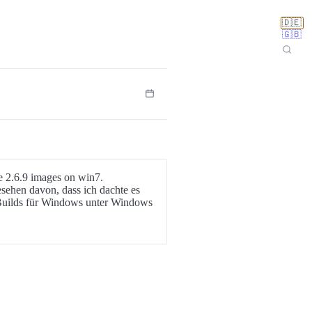
🇩🇪
🇬🇧
e 2.6.9 images on win7.
sehen davon, dass ich dachte es
e Builds für Windows unter Windows