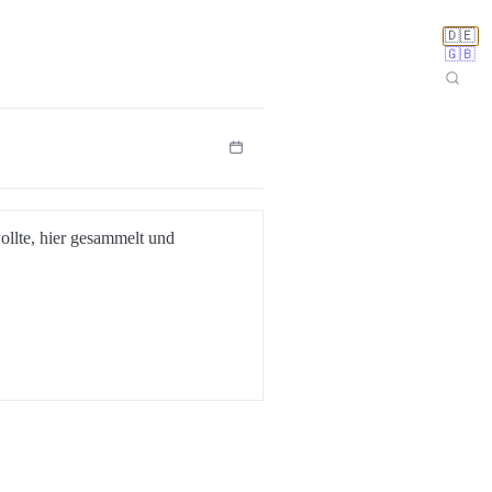
🇩🇪
🇬🇧
ollte, hier gesammelt und