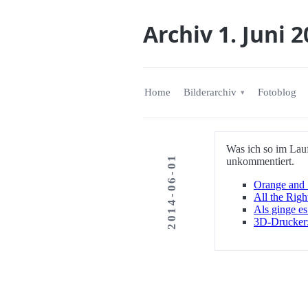
Archiv 1. Juni 
Home
Bilderarchiv
Fotoblog
Was ich so im Lauf
2014-06-01
unkommentiert.
Orange and
All the Righ
Als ginge e
3D-Drucker: