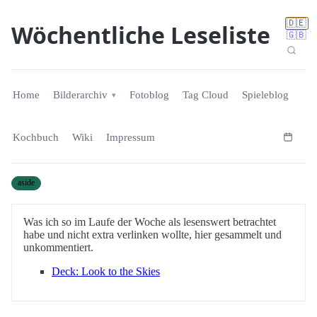
🇩🇪
Wöchentliche Leseliste
🇬🇧
Home
Bilderarchiv
Fotoblog
Tag Cloud
Spieleblog
Kochbuch
Wiki
Impressum
aside
Was ich so im Laufe der Woche als lesenswert betrachtet
habe und nicht extra verlinken wollte, hier gesammelt und
unkommentiert.
Deck: Look to the Skies