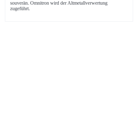
souverän. Omnitron wird der Altmetallverwertung
zugeführt.