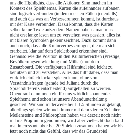
uns die Highlights, dass alle Aktionen Sinn machen im
Kontext des Spielthemas. Karten die aufeinander aufbauen
sind logisch verbunden (in dem meisten Fällen jedenfalls)
und auch das was an Verbesserungen kommt, ist durchaus
mit der Karte verbunden. Dazu kommt, dass die Karten
selber keine Texte außer dem Namen haben - man muss
nicht erst lange lesen um zu verstehen was passiert, alles ist
mit klaren Symbolen gekennzeichnet. Dazu kommt dann
auch noch, dass alle Kulturverbesserungen, die man sich
erarbeitet, klar auf dem Spielerboard erkennbar sind.
Genauso wie die Position in den Kulturbereichen (Prestige,
Bevölkerungsentwicklung und Militär) auf dem
Zusatzboard. Die verfügbaren Hilfsmittel sind leicht zu
benutzen und zu verstehen. Alles das hilft dabei, dass man
wirklich einfach locker spielen kann, ohne von
Verständnisfragen (gerade bei Juliana durch die
Sprachdifferenz entscheidend) aufgehalten zu werden.
Obendrauf dann noch ein für uns wirklich spannendes
Spielthema und schon ist unsere Abendunterhaltung
gesichert. Wir sind mitlerweile bei 1-1,5 Stunden angelangt,
allerdings spielen wir auch immer mit dem vierten Zeitalter.
Meilensteine und Philosophen haben wir derzeit noch nicht
mit ins Programm genommen, wird aber vielleicht doch bald
mal interessant, aber bei 20 Spielen zusammen haben wir bis
jetzt noch nicht das Gefühl, dass wir das Grundspiel