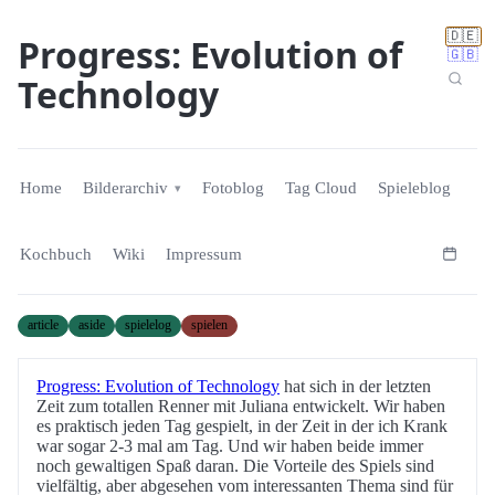
🇩🇪
Progress: Evolution of
🇬🇧
Technology
Home
Bilderarchiv
Fotoblog
Tag Cloud
Spieleblog
Kochbuch
Wiki
Impressum
article
aside
spielelog
spielen
Progress: Evolution of Technology
hat sich in der letzten
Zeit zum totallen Renner mit Juliana entwickelt. Wir haben
es praktisch jeden Tag gespielt, in der Zeit in der ich Krank
war sogar 2-3 mal am Tag. Und wir haben beide immer
noch gewaltigen Spaß daran. Die Vorteile des Spiels sind
vielfältig, aber abgesehen vom interessanten Thema sind für