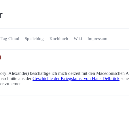
r
Tag Cloud
Spieleblog
Kochbuch
Wiki
Impressum
tory: Alexander) beschäftige ich mich derzeit mit den Macedonischen 
sschnitte aus der
Geschichte der Kriegskunst von Hans Delbrück
sche
er zu lernen.