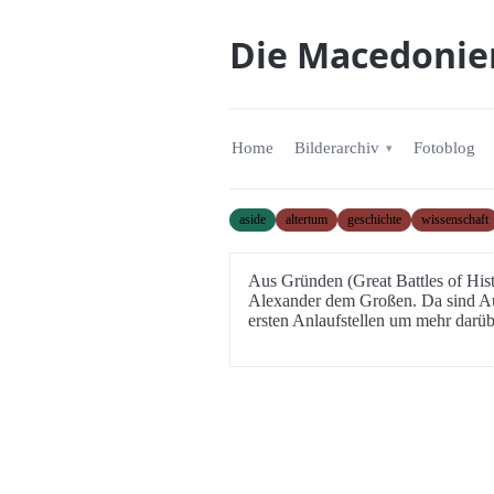
Die Macedonie
Home
Bilderarchiv
Fotoblog
aside
altertum
geschichte
wissenschaft
Aus Gründen (Great Battles of His
Alexander dem Großen. Da sind Au
ersten Anlaufstellen um mehr darüb