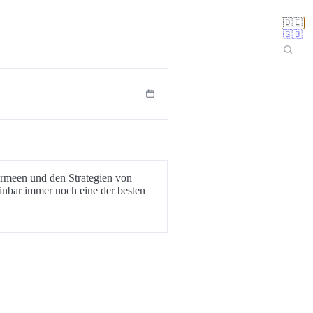
🇩🇪
🇬🇧
Armeen und den Strategien von
inbar immer noch eine der besten