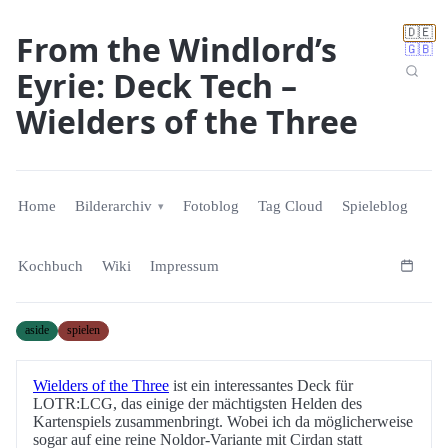
🇩🇪
From the Windlord’s
🇬🇧
Eyrie: Deck Tech –
Wielders of the Three
Home
Bilderarchiv
Fotoblog
Tag Cloud
Spieleblog
Kochbuch
Wiki
Impressum
aside
spielen
Wielders of the Three
ist ein interessantes Deck für
LOTR:LCG, das einige der mächtigsten Helden des
Kartenspiels zusammenbringt. Wobei ich da möglicherweise
sogar auf eine reine Noldor-Variante mit Cirdan statt