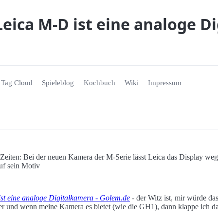
Leica M-D ist eine analoge D
Tag Cloud
Spieleblog
Kochbuch
Wiki
Impressum
Zeiten: Bei der neuen Kamera der M-Serie lässt Leica das Display weg.
uf sein Motiv
st eine analoge Digitalkamera - Golem.de
- der Witz ist, mir würde das
r und wenn meine Kamera es bietet (wie die GH1), dann klappe ich d