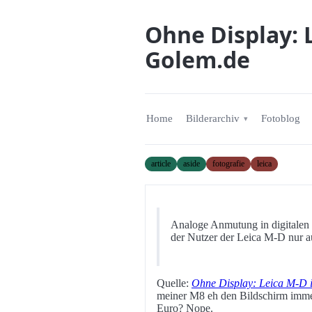
Ohne Display: 
Golem.de
Home
Bilderarchiv
Fotoblog
article
aside
fotografie
leica
Analoge Anmutung in digitalen 
der Nutzer der Leica M-D nur a
Quelle:
Ohne Display: Leica M-D i
meiner M8 eh den Bildschirm imme
Euro? Nope.