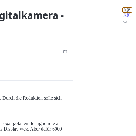
🇩🇪
igitalkamera -
🇬🇧
 Durch die Reduktion solle sich
 sogar gefallen. Ich ignoriere an
as Display weg. Aber dafür 6000