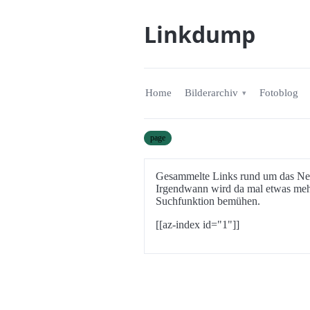
Linkdump
Home
Bilderarchiv
Fotoblog
page
Gesammelte Links rund um das Netz
Irgendwann wird da mal etwas mehr
Suchfunktion bemühen.
[[az-index id="1"]]