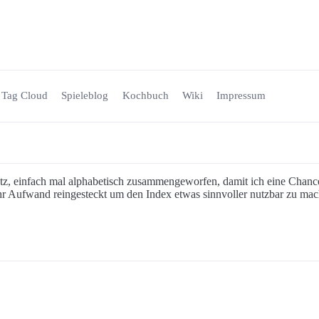
Tag Cloud
Spieleblog
Kochbuch
Wiki
Impressum
, einfach mal alphabetisch zusammengeworfen, damit ich eine Chance
 Aufwand reingesteckt um den Index etwas sinnvoller nutzbar zu mache