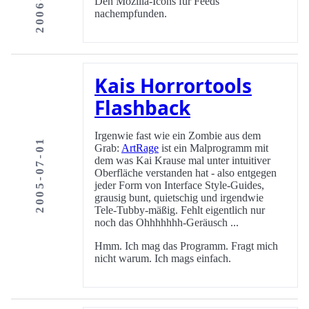
Den Mozilla-Icons für Feeds
nachempfunden.
Kais Horrortools
Flashback
Irgenwie fast wie ein Zombie aus dem
2005-07-01
Grab:
ArtRage
ist ein Malprogramm mit
dem was Kai Krause mal unter intuitiver
Oberfläche verstanden hat - also entgegen
jeder Form von Interface Style-Guides,
grausig bunt, quietschig und irgendwie
Tele-Tubby-mäßig. Fehlt eigentlich nur
noch das Ohhhhhhh-Geräusch ...
Hmm. Ich mag das Programm. Fragt mich
nicht warum. Ich mags einfach.