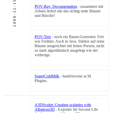
2008-12-15
POV-Ray: Documentation
- zusammen mit
Arbaro liefert mir das richtig nette Bäume
und Büsche!
POV-Tree
- noch ein Baum-Generator. Frei
wie Freibier. Auch in Java. Stärker auf reine
Bäume ausgerichtet mit festen Presets, nicht
so stark algorithmisch ausgelegt wie der
vorherige.
SuperColdMilk
- haufenweise ac3d
Plugins.
A3DSculpt: Creating sculpties with
Albatross3D
- Exporter für Second Life