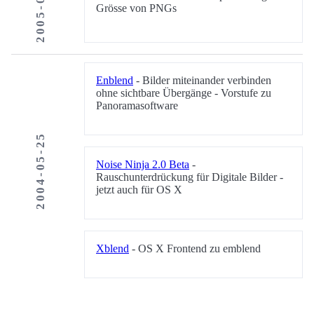
2005-01-01
Grösse von PNGs
Enblend
- Bilder miteinander verbinden
ohne sichtbare Übergänge - Vorstufe zu
Panoramasoftware
2004-05-25
Noise Ninja 2.0 Beta
-
Rauschunterdrückung für Digitale Bilder -
jetzt auch für OS X
Xblend
- OS X Frontend zu emblend