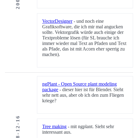
VectorDesigner
- und noch eine
Grafiksoftware, die ich mir mal angucken
sollte. Vektorgrafik würde auch einige der
Textprobleme lösen (für SL brauche ich
immer wieder mal Text an Pfaden und Text
als Pfade, das ist mit Acorn eher sperrig zu
machen).
ngPlant - Open Source plant modeling
package
- dieser hier ist für Blender. Sieht
sehr nett aus, aber ob ich den zum Fliegen
kriege?
2008-12-16
Tree making
- mit ngplant. Sieht sehr
interessant aus.