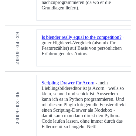
nachzuprogrammieren (da wo er die
Grundlagen liefert).
2009-04-29
Is blender really equal to the competition?
-
guter Highlevel-Vergleich (also nix für
Featurezähler) auf Basis von persönlichen
Erfahrungen des Autors.
Scripting Drawer für Acorn
- mein
Lieblingsbildereditor ist ja Acorn - weils so
2009-03-06
klein, schnell und schick ist. Ausserdem
kann ich es in Python programmieren. Und
mit diesem Plugin kriegen die Fenster direkt
einen Scripting-Drawer ala Nodebox -
damit kann man dann direkt den Python-
Code laufen lassen, ohne immer durch das
Filtermenü zu hangeln. Nett!