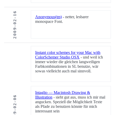
2009-02-16
Anonymous(tm)
- netter, lesbarer
monospace Font.
Instant color schemes for your Mac with
ColorSchemer Studio OSX
- und weil ich
immer wieder die gleichen langweiligen
Farbkombinationen in SL benutze, wär
sowas vielleicht auch mal sinnvoll.
Intaglio — Macintosh Drawing &
2009-02-06
Illustration
- sieht gut aus, muss ich mir mal
angucken. Speziell die Möglichkeit Texte
als Pfade zu benutzen könnte für mich
interessant sein