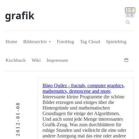
🇩🇪
grafik
🇬🇧
Home
Bilderarchiv
Fotoblog
Tag Cloud
Spieleblog
Kochbuch
Wiki
Impressum
Iñigo Quilez - fractals, computer graphics,
mathematics, demoscene and more
.
Interessante kleine Programme die schöne
Bilder erzeugen und einiges über die
2012-01-08
Hintergründe und mathematischen
Grundlagen für einige der Algorithmen.
Und auch sonst jede Menge interessantes
Grafik-Zeug. Was zum durchblättern für
ruhige Stunden und vielleicht die eine oder
andere Anregung mal das eine oder andere