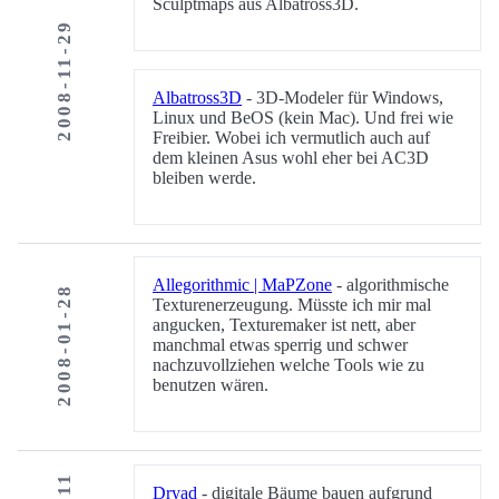
Sculptmaps aus Albatross3D.
2008-11-29
Albatross3D
- 3D-Modeler für Windows,
Linux und BeOS (kein Mac). Und frei wie
Freibier. Wobei ich vermutlich auch auf
dem kleinen Asus wohl eher bei AC3D
bleiben werde.
Allegorithmic | MaPZone
- algorithmische
2008-01-28
Texturenerzeugung. Müsste ich mir mal
angucken, Texturemaker ist nett, aber
manchmal etwas sperrig und schwer
nachzuvollziehen welche Tools wie zu
benutzen wären.
Dryad
- digitale Bäume bauen aufgrund