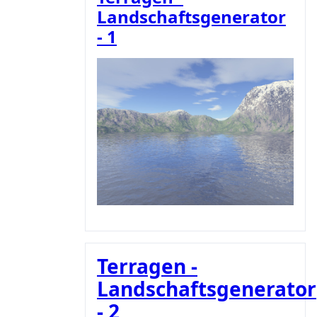
Landschaftsgenerator
- 1
Terragen -
Landschaftsgenerator
- 2