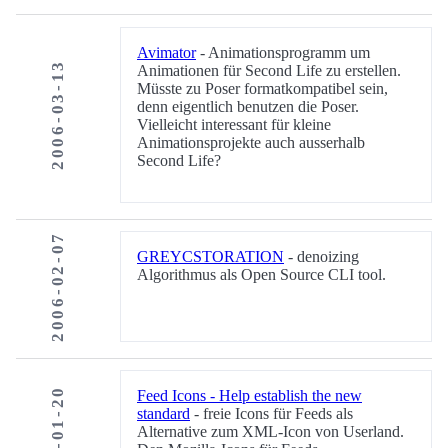
Avimator
- Animationsprogramm um
2006-03-13
Animationen für Second Life zu erstellen.
Müsste zu Poser formatkompatibel sein,
denn eigentlich benutzen die Poser.
Vielleicht interessant für kleine
Animationsprojekte auch ausserhalb
Second Life?
2006-02-07
GREYCSTORATION
- denoizing
Algorithmus als Open Source CLI tool.
2006-01-20
Feed Icons - Help establish the new
standard
- freie Icons für Feeds als
Alternative zum XML-Icon von Userland.