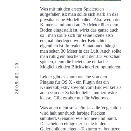
Was mir mit den ersten Spielereien
aufgefallen ist: man sollte sich stark an das
physikalische Modell halten. Also wenn der
Kamerastandpunkt auf 30 Meter über dem
Boden eingestellt ist, wirkt das ganze auch
so - man sollte sich für seine Szene also
erstmal überlegen wo der Betrachter
eigentlich ist. In realen Situationen hängt
man selten 30 Meter in der Luft. Auch sollte
man ruhig ein bischen mit der 3D-Vorschau
spielen, denn die bietet eine einfache
2005-02-20
Möglichkeit den Blickwinkel zu optimieren.
Leider gibt es kaum welche von den
Plugins für OS X - ein Plugin das ein
Kameraobjektiv sowohl vom Bildwinkel als
auch von der Schärfentiefe simuliert wäre
klasse. Gibt es aber nur für Windows.
Was auch nicht so schön ist - die Vegetation
wird halt nur durch farbige Flecken
simuliert. Genauso wie Schnee und Sand.
Da scheinen einige der Leute in den
Galeriebildern eigene Texturen zu benutzen