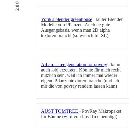
Yorik's blender greenhouse
- lauter Blender-
Modelle von Pflanzen. Auch ne gute
Ausgangsbasis, wenn man 2D alpha
texturen braucht (so wie ich für SL).
Arbaro - tree generation for povray
- kann
auch .obj erzeugen. Könnte für mich recht
nützlich sein, weil ich immer mal wieder
eigene Pflanzentexturen brauche (und ich
mir die von povray rendern lassen kann)
AUST TOMTREE
- PovRay Makropaket
für Bäume (wird von Pov-Tree benötigt)