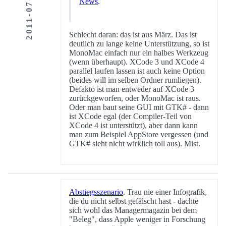
2011-07-14
News
.
Schlecht daran: das ist aus März. Das ist
deutlich zu lange keine Unterstützung, so ist
MonoMac einfach nur ein halbes Werkzeug
(wenn überhaupt). XCode 3 und XCode 4
parallel laufen lassen ist auch keine Option
(beides will im selben Ordner rumliegen).
Defakto ist man entweder auf XCode 3
zurückgeworfen, oder MonoMac ist raus.
Oder man baut seine GUI mit GTK# - dann
ist XCode egal (der Compiler-Teil von
XCode 4 ist unterstützt), aber dann kann
man zum Beispiel AppStore vergessen (und
GTK# sieht nicht wirklich toll aus). Mist.
Abstiegsszenario
. Trau nie einer Infografik,
die du nicht selbst gefälscht hast - dachte
sich wohl das Managermagazin bei dem
"Beleg", dass Apple weniger in Forschung