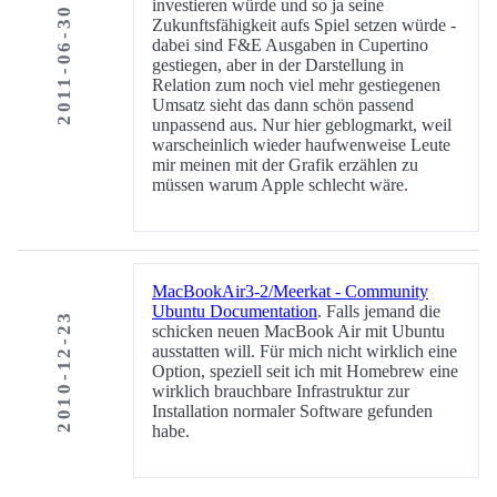
investieren würde und so ja seine
2011-06-30
Zukunftsfähigkeit aufs Spiel setzen würde -
dabei sind F&E Ausgaben in Cupertino
gestiegen, aber in der Darstellung in
Relation zum noch viel mehr gestiegenen
Umsatz sieht das dann schön passend
unpassend aus. Nur hier geblogmarkt, weil
warscheinlich wieder haufwenweise Leute
mir meinen mit der Grafik erzählen zu
müssen warum Apple schlecht wäre.
MacBookAir3-2/Meerkat - Community
Ubuntu Documentation
. Falls jemand die
2010-12-23
schicken neuen MacBook Air mit Ubuntu
ausstatten will. Für mich nicht wirklich eine
Option, speziell seit ich mit Homebrew eine
wirklich brauchbare Infrastruktur zur
Installation normaler Software gefunden
habe.