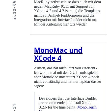
2012-06-04
MacRuby zerbröselt, so dass auch mit dem
neuen MacRuby (0.11 mit Support für
XCode 4.2 und 4.3 ist raus) die Templates
nicht auf Anhieb funktionieren und die
Integration mit Interfacebuilder nicht tut.
Mit der Anleitung hier tuts wieder.
MonoMac und
XCode 4
Autsch, das hat mich jetzt voll erwischt -
ich wollte mal mit den GUI Tools spielen,
aber MonoMac unterstützt XCode 4 noch
nicht vollständig und hat nur lapidar das zu
sagen:
Developers that use Interface Builder
are recommended to install Xcode
3.2.6 for the time being.
MonoTouch