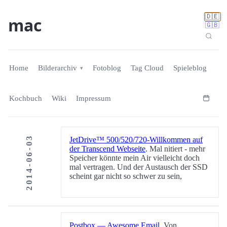
🇩🇪
mac
🇬🇧
Home
Bilderarchiv
Fotoblog
Tag Cloud
Spieleblog
Kochbuch
Wiki
Impressum
2014-06-03
JetDrive™ 500/520/720-Willkommen auf
der Transcend Webseite
. Mal nitiert - mehr
Speicher könnte mein Air vielleicht doch
mal vertragen. Und der Austausch der SSD
scheint gar nicht so schwer zu sein,
Postbox — Awesome Email
. Von