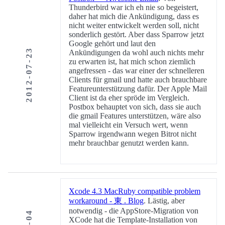
Thunderbird war ich eh nie so begeistert,
daher hat mich die Ankündigung, dass es
nicht weiter entwickelt werden soll, nicht
sonderlich gestört. Aber dass Sparrow jetzt
Google gehört und laut den
2012-07-23
Ankündigungen da wohl auch nichts mehr
zu erwarten ist, hat mich schon ziemlich
angefressen - das war einer der schnelleren
Clients für gmail und hatte auch brauchbare
Featureunterstützung dafür. Der Apple Mail
Client ist da eher spröde im Vergleich.
Postbox behauptet von sich, dass sie auch
die gmail Features unterstützen, wäre also
mal vielleicht ein Versuch wert, wenn
Sparrow irgendwann wegen Bitrot nicht
mehr brauchbar genutzt werden kann.
Xcode 4.3 MacRuby compatible problem
workaround - 東 . Blog
. Lästig, aber
notwendig - die AppStore-Migration von
XCode hat die Template-Installation von