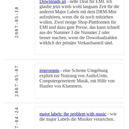
Downloads an
- nette Deal für EMI. Ich
glaube jetzt wirds wohl langsam Zeit für die
2007-05-18
anderen Major Labels mit dem DRM-Mist
aufzuhören, wenn die da noch mitziehen
wollen. Zwei riesige Shop-Plattformen für
EMI und dazu gute Presse, das kann schnell
aus der Nummer 3 die Nummer 2 oder
besser machen, wenn die Downloadzahlen
wirklich der primäre Verkaufsanteil sind.
2007-05-07
impromptu
- eine Scheme Umgebung
explizit zur Nutzung von AudioUnits.
Computergenerierte Musik, mit Hilfe von
Haufen von Klammern.
2007-04-24
major labels: the problem with music
- wie
die major Labels die Musiker verarschen.