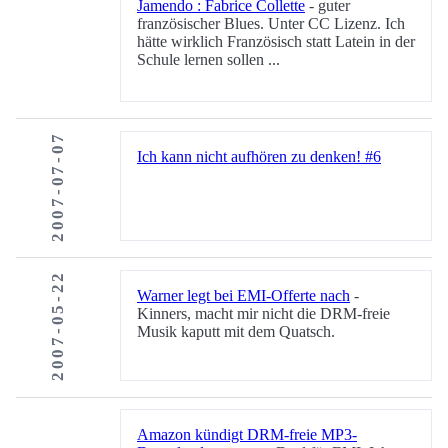
Jamendo : Fabrice Collette
- guter
französischer Blues. Unter CC Lizenz. Ich
hätte wirklich Französisch statt Latein in der
Schule lernen sollen ...
2007-07-07
Ich kann nicht aufhören zu denken! #6
2007-05-22
Warner legt bei EMI-Offerte nach
-
Kinners, macht mir nicht die DRM-freie
Musik kaputt mit dem Quatsch.
Amazon kündigt DRM-freie MP3-