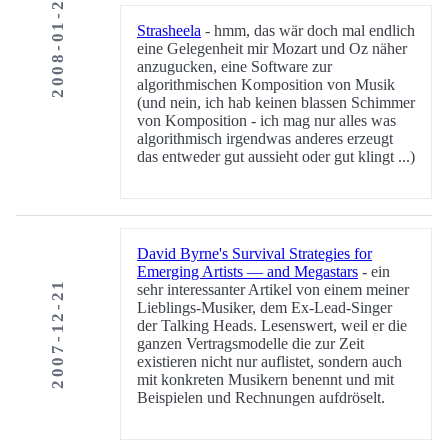
2008-01-22
Strasheela
- hmm, das wär doch mal endlich
eine Gelegenheit mir Mozart und Oz näher
anzugucken, eine Software zur
algorithmischen Komposition von Musik
(und nein, ich hab keinen blassen Schimmer
von Komposition - ich mag nur alles was
algorithmisch irgendwas anderes erzeugt
das entweder gut aussieht oder gut klingt ...)
David Byrne's Survival Strategies for
Emerging Artists — and Megastars
- ein
2007-12-21
sehr interessanter Artikel von einem meiner
Lieblings-Musiker, dem Ex-Lead-Singer
der Talking Heads. Lesenswert, weil er die
ganzen Vertragsmodelle die zur Zeit
existieren nicht nur auflistet, sondern auch
mit konkreten Musikern benennt und mit
Beispielen und Rechnungen aufdröselt.