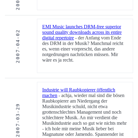
EMI Music launches DRM-free superior
2007-04-02
sound quality downloads across its entire
digital repertoire
- der Anfang vom Ende
des DRM in der Musik? Manchmal reicht
es, wenn einer vorprescht, das andere
notgedrungen nachrücken müssen. Mir
wäre es ja recht.
Industrie will Raubkopierer öffentlich
machen
- achja, wieder mal sind die bösen
Raubkopierer am Niedergang der
2007-03-29
Musikindustrie schuld, nicht etwa
grottenschlechtes Management und noch
schlechtere Musik. An mir verdient die
Musikindustrie auch so gut wie nichts mehr
- ich hole mir meine Musik lieber bei
Magnatune oder Jamendo. Spannender ist