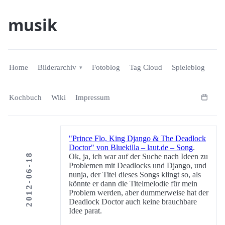
musik
Home
Bilderarchiv
Fotoblog
Tag Cloud
Spieleblog
Kochbuch
Wiki
Impressum
"Prince Flo, King Django & The Deadlock
Doctor" von Bluekilla – laut.de – Song
.
2012-06-18
Ok, ja, ich war auf der Suche nach Ideen zu
Problemen mit Deadlocks und Django, und
nunja, der Titel dieses Songs klingt so, als
könnte er dann die Titelmelodie für mein
Problem werden, aber dummerweise hat der
Deadlock Doctor auch keine brauchbare
Idee parat.