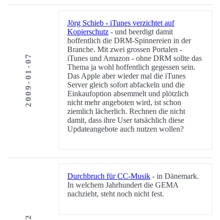
Jörg Schieb - iTunes verzichtet auf
Kopierschutz
- und beerdigt damit
hoffentlich die DRM-Spinnereien in der
Branche. Mit zwei grossen Portalen -
2009-01-07
iTunes und Amazon - ohne DRM sollte das
Thema ja wohl hoffentlich gegessen sein.
Das Apple aber wieder mal die iTunes
Server gleich sofort abfackeln und die
Einkaufoption absemmelt und plötzlich
nicht mehr angeboten wird, ist schon
ziemlich lächerlich. Rechnen die nicht
damit, dass ihre User tatsächlich diese
Updateangebote auch nutzen wollen?
Durchbruch für CC-Musik
- in Dänemark.
In welchem Jahrhundert die GEMA
nachzieht, steht noch nicht fest.