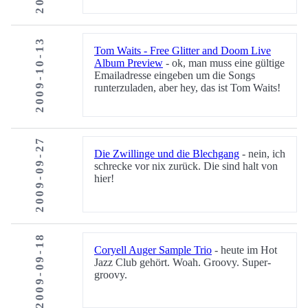
2009-10-13
Tom Waits - Free Glitter and Doom Live
Album Preview
- ok, man muss eine gültige
Emailadresse eingeben um die Songs
runterzuladen, aber hey, das ist Tom Waits!
2009-09-27
Die Zwillinge und die Blechgang
- nein, ich
schrecke vor nix zurück. Die sind halt von
hier!
2009-09-18
Coryell Auger Sample Trio
- heute im Hot
Jazz Club gehört. Woah. Groovy. Super-
groovy.