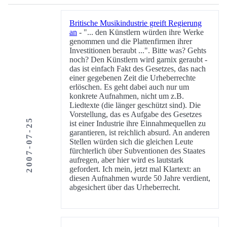
Britische Musikindustrie greift Regierung
an
- "... den Künstlern würden ihre Werke
genommen und die Plattenfirmen ihrer
Investitionen beraubt ...". Bitte was? Gehts
noch? Den Künstlern wird garnix geraubt -
das ist einfach Fakt des Gesetzes, das nach
einer gegebenen Zeit die Urheberrechte
erlöschen. Es geht dabei auch nur um
konkrete Aufnahmen, nicht um z.B.
Liedtexte (die länger geschützt sind). Die
Vorstellung, das es Aufgabe des Gesetzes
2007-07-25
ist einer Industrie ihre Einnahmequellen zu
garantieren, ist reichlich absurd. An anderen
Stellen würden sich die gleichen Leute
fürchterlich über Subventionen des Staates
aufregen, aber hier wird es lautstark
gefordert. Ich mein, jetzt mal Klartext: an
diesen Aufnahmen wurde 50 Jahre verdient,
abgesichert über das Urheberrecht.