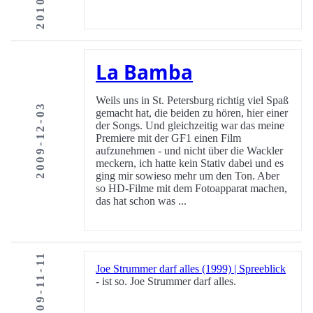
La Bamba
Weils uns in St. Petersburg richtig viel Spaß
2009-12-03
gemacht hat, die beiden zu hören, hier einer
der Songs. Und gleichzeitig war das meine
Premiere mit der GF1 einen Film
aufzunehmen - und nicht über die Wackler
meckern, ich hatte kein Stativ dabei und es
ging mir sowieso mehr um den Ton. Aber
so HD-Filme mit dem Fotoapparat machen,
das hat schon was ...
2009-11-11
Joe Strummer darf alles (1999) | Spreeblick
- ist so. Joe Strummer darf alles.