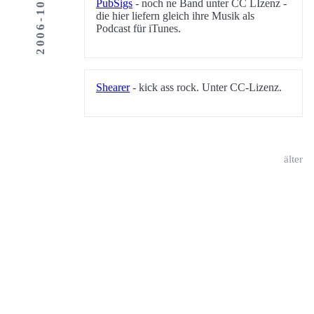
2006-10-04
PubSigs
- noch ne Band unter CC LIzenz -
die hier liefern gleich ihre Musik als
Podcast für iTunes.
Shearer
- kick ass rock. Unter CC-Lizenz.
älter