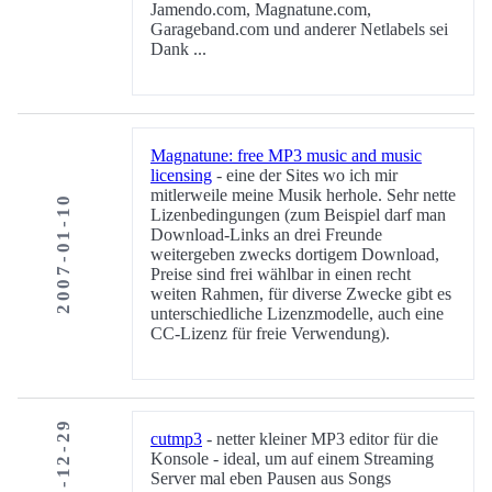
Jamendo.com, Magnatune.com,
Garageband.com und anderer Netlabels sei
Dank ...
Magnatune: free MP3 music and music
licensing
- eine der Sites wo ich mir
mitlerweile meine Musik herhole. Sehr nette
2007-01-10
Lizenbedingungen (zum Beispiel darf man
Download-Links an drei Freunde
weitergeben zwecks dortigem Download,
Preise sind frei wählbar in einen recht
weiten Rahmen, für diverse Zwecke gibt es
unterschiedliche Lizenzmodelle, auch eine
CC-Lizenz für freie Verwendung).
2006-12-29
cutmp3
- netter kleiner MP3 editor für die
Konsole - ideal, um auf einem Streaming
Server mal eben Pausen aus Songs