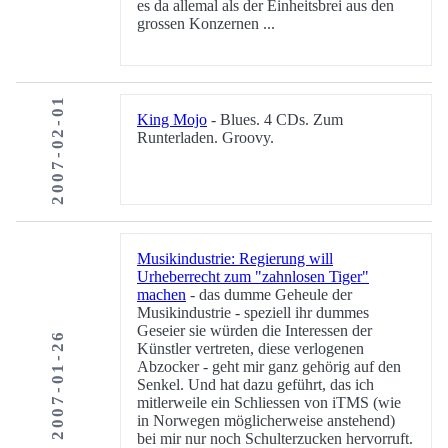
es da allemal als der Einheitsbrei aus den
grossen Konzernen ...
2007-02-01
King Mojo
- Blues. 4 CDs. Zum
Runterladen. Groovy.
Musikindustrie: Regierung will
Urheberrecht zum "zahnlosen Tiger"
machen
- das dumme Geheule der
Musikindustrie - speziell ihr dummes
Geseier sie würden die Interessen der
2007-01-26
Künstler vertreten, diese verlogenen
Abzocker - geht mir ganz gehörig auf den
Senkel. Und hat dazu geführt, das ich
mitlerweile ein Schliessen von iTMS (wie
in Norwegen möglicherweise anstehend)
bei mir nur noch Schulterzucken hervorruft.