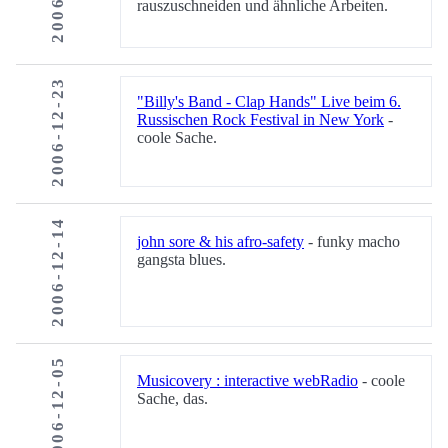
rauszuschneiden und ähnliche Arbeiten.
2006-12-23
"Billy's Band - Clap Hands" Live beim 6.
Russischen Rock Festival in New York
-
coole Sache.
2006-12-14
john sore & his afro-safety
- funky macho
gangsta blues.
2006-12-05
Musicovery : interactive webRadio
- coole
Sache, das.