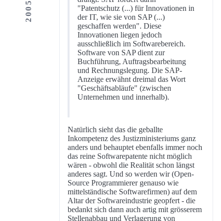
"Patentschutz (...) für Innovationen in
der IT, wie sie von SAP (...)
geschaffen werden". Diese
Innovationen liegen jedoch
ausschließlich im Softwarebereich.
Software von SAP dient zur
Buchführung, Auftragsbearbeitung
und Rechnungslegung. Die SAP-
Anzeige erwähnt dreimal das Wort
"Geschäftsabläufe" (zwischen
Unternehmen und innerhalb).
Natürlich sieht das die geballte
Inkompetenz des Justizministeriums ganz
anders und behauptet ebenfalls immer noch
das reine Softwarepatente nicht möglich
wären - obwohl die Realität schon längst
anderes sagt. Und so werden wir (Open-
Source Programmierer genauso wie
mittelständische Softwarefirmen) auf dem
Altar der Softwareindustrie geopfert - die
bedankt sich dann auch artig mit grösserem
Stellenabbau und Verlagerung von