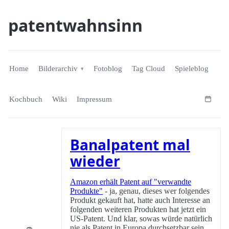
patentwahnsinn
Home
Bilderarchiv
Fotoblog
Tag Cloud
Spieleblog
Kochbuch
Wiki
Impressum
Banalpatent mal
wieder
Amazon erhält Patent auf "verwandte
Produkte"
- ja, genau, dieses wer folgendes
Produkt gekauft hat, hatte auch Interesse an
folgenden weiteren Produkten hat jetzt ein
US-Patent. Und klar, sowas würde natürlich
nie als Patent in Europa durchsetzbar sein