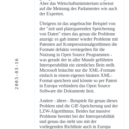
Aber das Wirtschaftsministerium scheisst
auf die Meinung des Parlamentes wie auch
der Experten.
Übrigens ist das angebrachte Beispiel von
der "zeit und platzsparenden Speicherung
von Daten" eines das genau die Probleme
anzeigt: es gab immer wieder Probleme mit
Patenten auf Kompressionsalgorithmen die
Formate defakto versiegelten für die
Nutzung in Open Source Programmen -
was gerade der in aller Munde geführten
2005-03-16
Interoperabilität ein ziemliches Bein stellt.
Microsoft bräuchte nur die XML-Formate
einfach in einem eigenen binären XML-
Format speichern und könnte so per Patent
in Europa verhindern das Open Source
Software die Dokumente liest.
Andere - ältere - Beispiele für genau dieses
Problem sind die GIF-Speicherung und der
LZW-Algorithmus. Beides hat massive
Probleme bereitet bei der Interoperabilität
und genau das steht uns mit der
vorliegenden Richtlinie auch in Europa