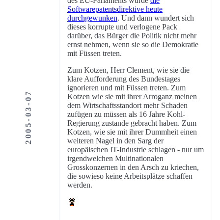
des EU-Parlaments wurde
die
Softwarepatentsdirektive heute
durchgewunken
. Und dann wundert sich
dieses korrupte und verlogene Pack
darüber, das Bürger die Politik nicht mehr
ernst nehmen, wenn sie so die Demokratie
mit Füssen treten.
Zum Kotzen, Herr Clement, wie sie die
klare Aufforderung des Bundestages
ignorieren und mit Füssen treten. Zum
2005-03-07
Kotzen wie sie mit ihrer Arroganz meinen
dem Wirtschaftsstandort mehr Schaden
zufügen zu müssen als 16 Jahre Kohl-
Regierung zustande gebracht haben. Zum
Kotzen, wie sie mit ihrer Dummheit einen
weiteren Nagel in den Sarg der
europäischen IT-Industrie schlagen - nur um
irgendwelchen Multinationalen
Grosskonzernen in den Arsch zu kriechen,
die sowieso keine Arbeitsplätze schaffen
werden.