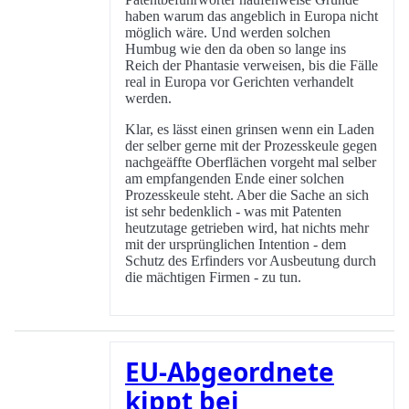
haben warum das angeblich in Europa nicht
möglich wäre. Und werden solchen
Humbug wie den da oben so lange ins
Reich der Phantasie verweisen, bis die Fälle
real in Europa vor Gerichten verhandelt
werden.
Klar, es lässt einen grinsen wenn ein Laden
der selber gerne mit der Prozesskeule gegen
nachgeäffte Oberflächen vorgeht mal selber
am empfangenden Ende einer solchen
Prozesskeule steht. Aber die Sache an sich
ist sehr bedenklich - was mit Patenten
heutzutage getrieben wird, hat nichts mehr
mit der ursprünglichen Intention - dem
Schutz des Erfinders vor Ausbeutung durch
die mächtigen Firmen - zu tun.
EU-Abgeordnete
kippt bei