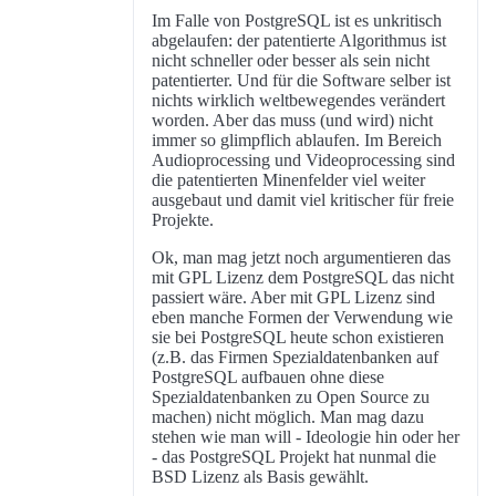
Im Falle von PostgreSQL ist es unkritisch
abgelaufen: der patentierte Algorithmus ist
nicht schneller oder besser als sein nicht
patentierter. Und für die Software selber ist
nichts wirklich weltbewegendes verändert
worden. Aber das muss (und wird) nicht
immer so glimpflich ablaufen. Im Bereich
Audioprocessing und Videoprocessing sind
die patentierten Minenfelder viel weiter
ausgebaut und damit viel kritischer für freie
Projekte.
Ok, man mag jetzt noch argumentieren das
mit GPL Lizenz dem PostgreSQL das nicht
passiert wäre. Aber mit GPL Lizenz sind
eben manche Formen der Verwendung wie
sie bei PostgreSQL heute schon existieren
(z.B. das Firmen Spezialdatenbanken auf
PostgreSQL aufbauen ohne diese
Spezialdatenbanken zu Open Source zu
machen) nicht möglich. Man mag dazu
stehen wie man will - Ideologie hin oder her
- das PostgreSQL Projekt hat nunmal die
BSD Lizenz als Basis gewählt.