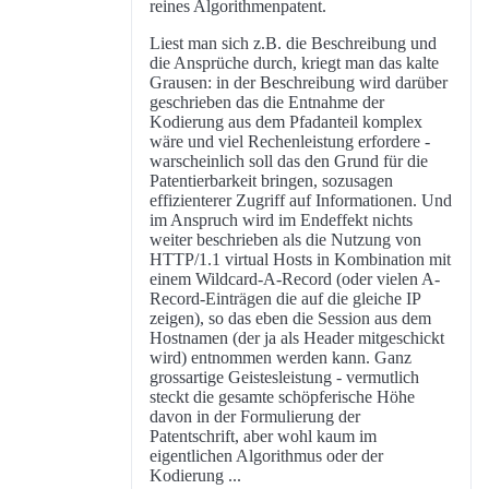
reines Algorithmenpatent.
Liest man sich z.B. die Beschreibung und
die Ansprüche durch, kriegt man das kalte
Grausen: in der Beschreibung wird darüber
geschrieben das die Entnahme der
Kodierung aus dem Pfadanteil komplex
wäre und viel Rechenleistung erfordere -
warscheinlich soll das den Grund für die
Patentierbarkeit bringen, sozusagen
effizienterer Zugriff auf Informationen. Und
im Anspruch wird im Endeffekt nichts
weiter beschrieben als die Nutzung von
HTTP/1.1 virtual Hosts in Kombination mit
einem Wildcard-A-Record (oder vielen A-
Record-Einträgen die auf die gleiche IP
zeigen), so das eben die Session aus dem
Hostnamen (der ja als Header mitgeschickt
wird) entnommen werden kann. Ganz
grossartige Geistesleistung - vermutlich
steckt die gesamte schöpferische Höhe
davon in der Formulierung der
Patentschrift, aber wohl kaum im
eigentlichen Algorithmus oder der
Kodierung ...