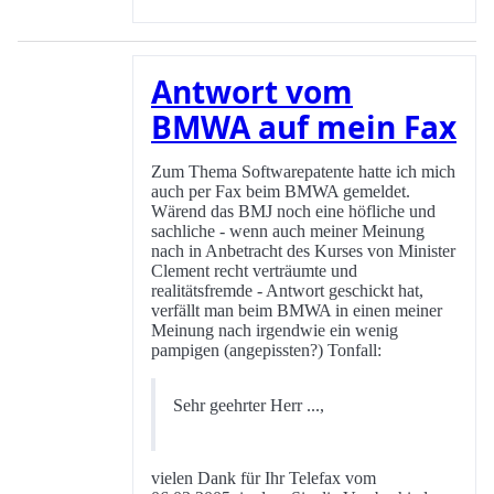
Antwort vom
BMWA auf mein Fax
Zum Thema Softwarepatente hatte ich mich
auch per Fax beim BMWA gemeldet.
Wärend das BMJ noch eine höfliche und
sachliche - wenn auch meiner Meinung
nach in Anbetracht des Kurses von Minister
Clement recht verträumte und
realitätsfremde - Antwort geschickt hat,
verfällt man beim BMWA in einen meiner
Meinung nach irgendwie ein wenig
pampigen (angepissten?) Tonfall:
Sehr geehrter Herr ...,
vielen Dank für Ihr Telefax vom