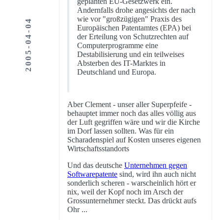
geplanten EU-Gesetzwerk ein.
Andernfalls drohe angesichts der nach
wie vor "großzügigen" Praxis des
2005-04-04
Europäischen Patentamtes (EPA) bei
der Erteilung von Schutzrechten auf
Computerprogramme eine
Destabilisierung und ein teilweises
Absterben des IT-Marktes in
Deutschland und Europa.
Aber Clement - unser aller Superpfeife -
behauptet immer noch das alles völlig aus
der Luft gegriffen wäre und wir die Kirche
im Dorf lassen sollten. Was für ein
Scharadenspiel auf Kosten unseres eigenen
Wirtschaftsstandorts
Und das deutsche
Unternehmen gegen
Softwarepatente
sind, wird ihn auch nicht
sonderlich scheren - warscheinlich hört er
nix, weil der Kopf noch im Arsch der
Grossunternehmer steckt. Das drückt aufs
Ohr ...