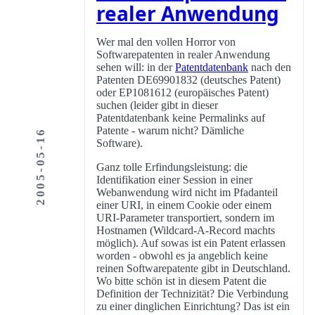
realer Anwendung
Wer mal den vollen Horror von
Softwarepatenten in realer Anwendung
sehen will: in der
Patentdatenbank
nach den
Patenten DE69901832 (deutsches Patent)
oder EP1081612 (europäisches Patent)
suchen (leider gibt in dieser
Patentdatenbank keine Permalinks auf
Patente - warum nicht? Dämliche
2005-05-16
Software).
Ganz tolle Erfindungsleistung: die
Identifikation einer Session in einer
Webanwendung wird nicht im Pfadanteil
einer URI, in einem Cookie oder einem
URI-Parameter transportiert, sondern im
Hostnamen (Wildcard-A-Record machts
möglich). Auf sowas ist ein Patent erlassen
worden - obwohl es ja angeblich keine
reinen Softwarepatente gibt in Deutschland.
Wo bitte schön ist in diesem Patent die
Definition der Technizität? Die Verbindung
zu einer dinglichen Einrichtung? Das ist ein