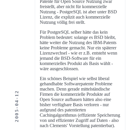
Patente für Open Source Nutzung zwar
freistellt, aber nicht für kommerzielle
Nutzung - PostgreSQL ist aber unter BSD
Lizenz, die explizit auch kommerzielle
Nutzung völlig frei stellt.
Für PostgreSQL selber hätte das kein
Problem bedeutet: solange es BSD bleibt,
hätte weiter die Nutzung des IBM-Patents
keine Probleme gemacht. Nur ein späterer
Lizenzwechsel - wie er z.B. entsteht wenn
jemand die BSD-Software für ein
kommerzielles Produkt als Basis wählt -
wäre ausgeschlossen.
Ein schönes Beispiel wie selbst liberal
gehandhabte Softwarepatente Probleme
machen. Denn gerade mittelständische
2005-04-12
Firmen die kommerzielle Produkte auf
Open Source aufbauen hätten also eine
bisher verfügbare Basis verloren - nur
aufgrund des patentierten
Cachingalgorithmus (effiziente Speicherung
von und effizienter Zugriff auf Daten - also
nach Clements' Vorstellung patentierbar).