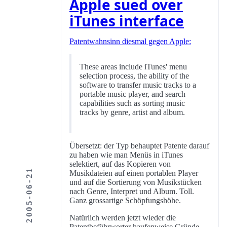
Apple sued over
iTunes interface
Patentwahnsinn diesmal gegen Apple:
These areas include iTunes' menu
selection process, the ability of the
software to transfer music tracks to a
portable music player, and search
capabilities such as sorting music
tracks by genre, artist and album.
Übersetzt: der Typ behauptet Patente darauf
zu haben wie man Menüs in iTunes
selektiert, auf das Kopieren von
2005-06-21
Musikdateien auf einen portablen Player
und auf die Sortierung von Musikstücken
nach Genre, Interpret und Album. Toll.
Ganz grossartige Schöpfungshöhe.
Natürlich werden jetzt wieder die
Patentbeführworter haufenweise Gründe