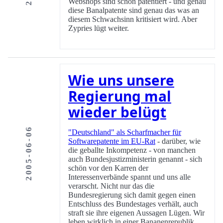
Webshops sind schon patentiert - und genau
diese Banalpatente sind genau das was an
diesem Schwachsinn kritisiert wird. Aber
Zypries lügt weiter.
Wie uns unsere
Regierung mal
wieder belügt
2005-06-06
"Deutschland" als Scharfmacher für
Softwarepatente im EU-Rat
- darüber, wie
die geballte Inkompetenz - von manchen
auch Bundesjustizministerin genannt - sich
schön vor den Karren der
Interessenverbände spannt und uns alle
verarscht. Nicht nur das die
Bundesregierung sich damit gegen einen
Entschluss des Bundestages verhält, auch
straft sie ihre eigenen Aussagen Lügen. Wir
leben wirklich in einer Bananenrepublik.