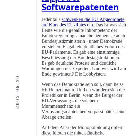
Softwarepatenten
Jedenfalls
schwenken die EU-Abgeordnete
auf Kurs des EU-Rates ein
. Das ist was sich
Leute wie die geballte Inkompetenz der
Bundesregierung - manche nennen sie auch
Bundesjustizministerin - unter Demokratie
vorstellen. Es gab ein deutliches Votum des
EU-Parlaments. Es gab eine einstimmige
Beschliessung der Bundestagsfraktionen.
Es gab deutliche Proteste und deutliche
Warnungen der Experten. Und wer wird am
Ende gewinnen? Die Lobbyisten.
2005-06-20
Wenn das Demokratie sein soll, dann heiss
ich Heinzelmann. Und da wundern sich die
Prolethiker in Berlin, wenn die Bürger der
EU-Verfassung - die solchem
Mummenschanz ein
Verfassungsmäntelchen verpasst hätte - eine
Absage erteilen.
Auf dem Altar der Monopolbildung opfern
diese Idioten die mittelständische