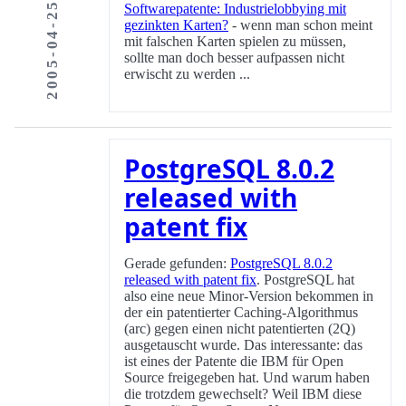
2005-04-25
Softwarepatente: Industrielobbying mit
gezinkten Karten?
- wenn man schon meint
mit falschen Karten spielen zu müssen,
sollte man doch besser aufpassen nicht
erwischt zu werden ...
PostgreSQL 8.0.2
released with
patent fix
Gerade gefunden:
PostgreSQL 8.0.2
released with patent fix
. PostgreSQL hat
also eine neue Minor-Version bekommen in
der ein patentierter Caching-Algorithmus
(arc) gegen einen nicht patentierten (2Q)
ausgetauscht wurde. Das interessante: das
ist eines der Patente die IBM für Open
Source freigegeben hat. Und warum haben
die trotzdem gewechselt? Weil IBM diese