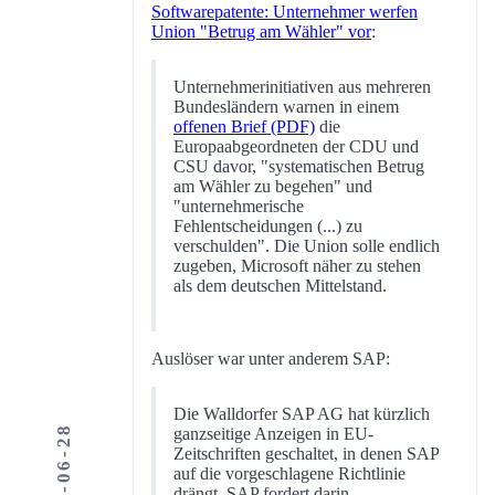
Softwarepatente: Unternehmer werfen
Union "Betrug am Wähler" vor
:
Unternehmerinitiativen aus mehreren
Bundesländern warnen in einem
offenen Brief (PDF)
die
Europaabgeordneten der CDU und
CSU davor, "systematischen Betrug
am Wähler zu begehen" und
"unternehmerische
Fehlentscheidungen (...) zu
verschulden". Die Union solle endlich
zugeben, Microsoft näher zu stehen
als dem deutschen Mittelstand.
Auslöser war unter anderem SAP:
Die Walldorfer SAP AG hat kürzlich
2005-06-28
ganzseitige Anzeigen in EU-
Zeitschriften geschaltet, in denen SAP
auf die vorgeschlagene Richtlinie
drängt. SAP fordert darin