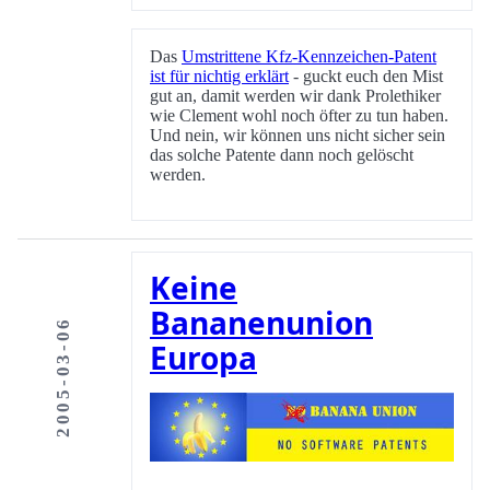
Das
Umstrittene Kfz-Kennzeichen-Patent
ist für nichtig erklärt
- guckt euch den Mist
gut an, damit werden wir dank Prolethiker
wie Clement wohl noch öfter zu tun haben.
Und nein, wir können uns nicht sicher sein
das solche Patente dann noch gelöscht
werden.
Keine
Bananenunion
2005-03-06
Europa