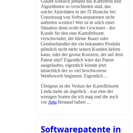
Glaubt wirklich jemand das Kartoffeln und
Algorithmen so verschieden sind, das
solche Aktivitäten in der IT-Branche bei
Umsetzung von Softwarepatenten nicht
auftreten werden? Wer ist in solch einer
Situation denn wohl der Gewinner - der
Kunde für den eine Kartoffelsorte
verschwindet, der kleine Bauer oder
Gemüsehändler der ein bekanntes Produkt
plötzlich nicht mehr seinen Kunden liefern
kann, oder der grosse Konzern, der auf dem
Patent sitzt? Eigentlich wäre das Patent
ausgelaufen, eigentlich könnte jetzt
tatsächlich der so viel beschworene
Wettbewerb beginnen. Eigentlich ...
Übrigens ist der Verlust der Kartoffelsorte
Linda mehr als ärgerlich - war eine der
wenigen Sorten die ich mag und die auch
vor
Jutta
Bestand haben ...
Softwarepatente in