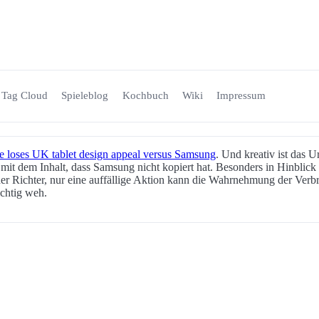
Tag Cloud
Spieleblog
Kochbuch
Wiki
Impressum
loses UK tablet design appeal versus Samsung
. Und kreativ ist das 
mit dem Inhalt, dass Samsung nicht kopiert hat. Besonders in Hinblick
er Richter, nur eine auffällige Aktion kann die Wahrnehmung der Verbra
richtig weh.