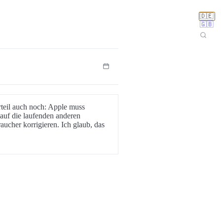
🇩🇪
🇬🇧
Urteil auch noch: Apple muss
 auf die laufenden anderen
ucher korrigieren. Ich glaub, das