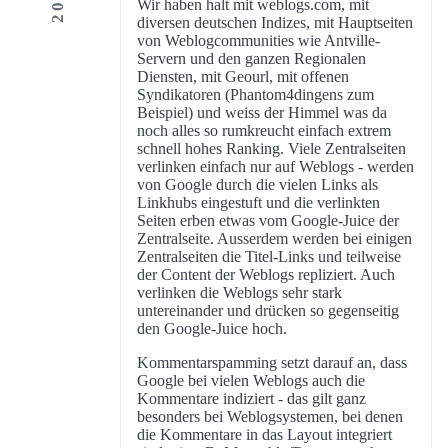
Wir haben halt mit weblogs.com, mit
diversen deutschen Indizes, mit Hauptseiten
von Weblogcommunities wie Antville-
Servern und den ganzen Regionalen
Diensten, mit Geourl, mit offenen
Syndikatoren (Phantom4dingens zum
Beispiel) und weiss der Himmel was da
noch alles so rumkreucht einfach extrem
schnell hohes Ranking. Viele Zentralseiten
verlinken einfach nur auf Weblogs - werden
von Google durch die vielen Links als
Linkhubs eingestuft und die verlinkten
Seiten erben etwas vom Google-Juice der
Zentralseite. Ausserdem werden bei einigen
Zentralseiten die Titel-Links und teilweise
der Content der Weblogs repliziert. Auch
verlinken die Weblogs sehr stark
untereinander und drücken so gegenseitig
den Google-Juice hoch.
Kommentarspamming setzt darauf an, dass
Google bei vielen Weblogs auch die
Kommentare indiziert - das gilt ganz
besonders bei Weblogsystemen, bei denen
die Kommentare in das Layout integriert