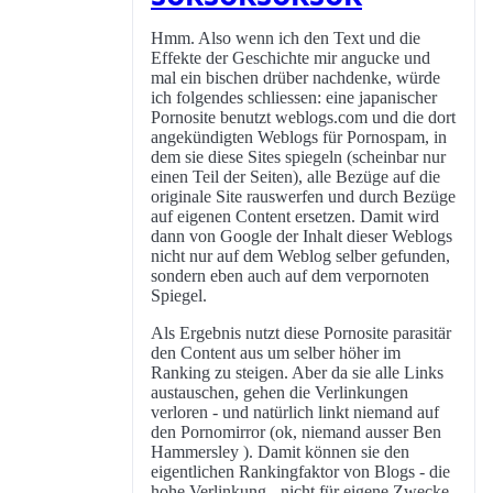
Hmm. Also wenn ich den Text und die
Effekte der Geschichte mir angucke und
mal ein bischen drüber nachdenke, würde
ich folgendes schliessen: eine japanischer
Pornosite benutzt weblogs.com und die dort
angekündigten Weblogs für Pornospam, in
dem sie diese Sites spiegeln (scheinbar nur
einen Teil der Seiten), alle Bezüge auf die
originale Site rauswerfen und durch Bezüge
auf eigenen Content ersetzen. Damit wird
dann von Google der Inhalt dieser Weblogs
nicht nur auf dem Weblog selber gefunden,
sondern eben auch auf dem verpornoten
Spiegel.
Als Ergebnis nutzt diese Pornosite parasitär
den Content aus um selber höher im
Ranking zu steigen. Aber da sie alle Links
austauschen, gehen die Verlinkungen
verloren - und natürlich linkt niemand auf
den Pornomirror (ok, niemand ausser Ben
Hammersley ). Damit können sie den
eigentlichen Rankingfaktor von Blogs - die
hohe Verlinkung - nicht für eigene Zwecke