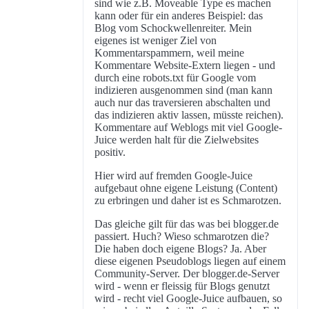
sind wie z.B. Moveable Type es machen
kann oder für ein anderes Beispiel: das
Blog vom Schockwellenreiter. Mein
eigenes ist weniger Ziel von
Kommentarspammern, weil meine
Kommentare Website-Extern liegen - und
durch eine robots.txt für Google vom
indizieren ausgenommen sind (man kann
auch nur das traversieren abschalten und
das indizieren aktiv lassen, müsste reichen).
Kommentare auf Weblogs mit viel Google-
Juice werden halt für die Zielwebsites
positiv.
Hier wird auf fremden Google-Juice
aufgebaut ohne eigene Leistung (Content)
zu erbringen und daher ist es Schmarotzen.
Das gleiche gilt für das was bei blogger.de
passiert. Huch? Wieso schmarotzen die?
Die haben doch eigene Blogs? Ja. Aber
diese eigenen Pseudoblogs liegen auf einem
Community-Server. Der blogger.de-Server
wird - wenn er fleissig für Blogs genutzt
wird - recht viel Google-Juice aufbauen, so