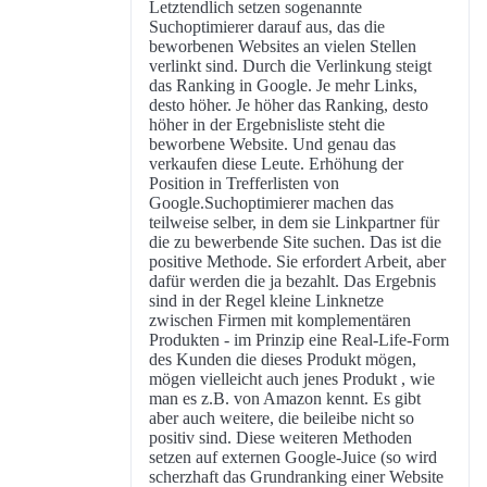
Letztendlich setzen sogenannte
Suchoptimierer darauf aus, das die
beworbenen Websites an vielen Stellen
verlinkt sind. Durch die Verlinkung steigt
das Ranking in Google. Je mehr Links,
desto höher. Je höher das Ranking, desto
höher in der Ergebnisliste steht die
beworbene Website. Und genau das
verkaufen diese Leute. Erhöhung der
Position in Trefferlisten von
Google.Suchoptimierer machen das
teilweise selber, in dem sie Linkpartner für
die zu bewerbende Site suchen. Das ist die
positive Methode. Sie erfordert Arbeit, aber
dafür werden die ja bezahlt. Das Ergebnis
sind in der Regel kleine Linknetze
zwischen Firmen mit komplementären
Produkten - im Prinzip eine Real-Life-Form
des Kunden die dieses Produkt mögen,
mögen vielleicht auch jenes Produkt , wie
man es z.B. von Amazon kennt. Es gibt
aber auch weitere, die beileibe nicht so
positiv sind. Diese weiteren Methoden
setzen auf externen Google-Juice (so wird
scherzhaft das Grundranking einer Website