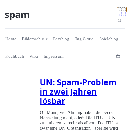
🇩🇪
spam
🇬🇧
Home
Bilderarchiv
Fotoblog
Tag Cloud
Spieleblog
Kochbuch
Wiki
Impressum
UN: Spam-Problem
in zwei Jahren
lösbar
Oh Mann, viel Ahnung haben die bei der
Netzzeitung nicht, oder? Die ITU als UN
zu titulieren ist mehr als albern. Die ITU ist
zwar eine UN-Organisation - aber sie wird