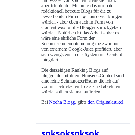
und was er von solchen Methoden hält,
aber ich bin der Meinung das normale
redaktionell betreute Blogs für die zu
bewerbenden Firmen genauso viel bringen
würden - aber eben auch in Form von
Content was für die Blogger zurückgeben
würden. Natürlich ist das Arbeit - aber es
wäre eine ehrliche Form der
Suchmaschinenoptimierung die zwar auch
von externem Google-Juice profitiert, aber
sich wenigstens in das System mit Content
integriert.
Die derzeitigen Ranking-Blogs auf
blogger.de mit ihrem Nonsens-Content sind
eine reine Schmarotzerlösung die ich auf
von mir betriebenen Hosts strikt ablehnen
würde, sollten sie mal auftreten.
Bei
Nochn Blogg.
gibts
den Originalartikel
.
soksoksoksok