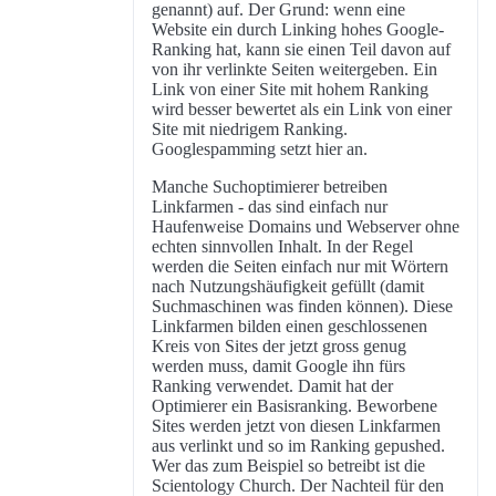
genannt) auf. Der Grund: wenn eine
Website ein durch Linking hohes Google-
Ranking hat, kann sie einen Teil davon auf
von ihr verlinkte Seiten weitergeben. Ein
Link von einer Site mit hohem Ranking
wird besser bewertet als ein Link von einer
Site mit niedrigem Ranking.
Googlespamming setzt hier an.
Manche Suchoptimierer betreiben
Linkfarmen - das sind einfach nur
Haufenweise Domains und Webserver ohne
echten sinnvollen Inhalt. In der Regel
werden die Seiten einfach nur mit Wörtern
nach Nutzungshäufigkeit gefüllt (damit
Suchmaschinen was finden können). Diese
Linkfarmen bilden einen geschlossenen
Kreis von Sites der jetzt gross genug
werden muss, damit Google ihn fürs
Ranking verwendet. Damit hat der
Optimierer ein Basisranking. Beworbene
Sites werden jetzt von diesen Linkfarmen
aus verlinkt und so im Ranking gepushed.
Wer das zum Beispiel so betreibt ist die
Scientology Church. Der Nachteil für den