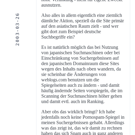
ausnutzen.
2003-03-26
Also alles in allem eigentlich eine ziemlich
dämliche Aktion, speziell da die Site primär
auf den asiatischen Raum zielt - und wer
gibt dort zum Beispiel deutsche
Suchbegriffe ein?
Es ist natürlich möglich das bei Nutzung
von japanischen Suchmaschinen oder bei
Einschränkung von Suchergebnissen auf
den japanischen Domainraum diese Sites
wegen des Inhalts nach oben wandern, da
sie scheinbar die Änderungen von
weblogs.com benutzen um die
Spiegelseiten auch zu ändern - und damit
häufig ändernde Seiten vorspiegeln, die im
Scanning der Suchmaschinen höher gehen
und damit evtl. auch im Ranking.
Aber obs das wirklich bringt? Ich habe
jedenfalls noch keine Pornospam-Spiegel in
meinen Suchergebnissen gehabt. Allerdings
was das zeigt ist, das wir damit zu rechnen
haben das sich Spam auch in ganz anderen