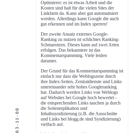
Optimierer: es ist etwas Arbeit und die
Kosten sind halt für die vielen Sites der
Linkfarm da. Kann aber gut automatisiert
werden. Allerdings kann Google die auch
gut erkennen und im Index sperren!
Der zweite Ansatz externes Google-
Ranking zu nutzen ist schlichtes Ranking-
Schmarotzen. Dieses kann auf zwei Arten
erfolgen. Das bekanntere ist das
Kommentarspamming. Viele leiden
darunter.
Der Grund für das Kommentarspamming ist
einfach nur dass die Weblogszene durch
ihre Index-Seiten, Zentraldienste und Links
untereinander sehr hohes Googleranking
hat. Dadurch werden Links von Weblogs
auf Websites bei Google hoch bewertet -
die entsprechenden Links tauchen ja durch
die Seitenreplikation und
2003-11-08
Inhaltssyndizierung (z.B. die Ausschnitte
und Links bei blogg.de sind Syndizierung)
vielfach auf.