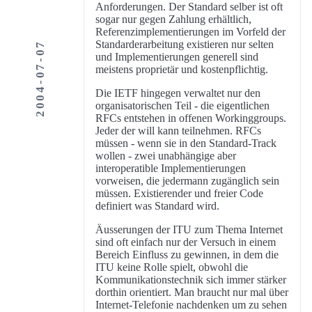
Anforderungen. Der Standard selber ist oft
sogar nur gegen Zahlung erhältlich,
Referenzimplementierungen im Vorfeld der
Standarderarbeitung existieren nur selten
2004-07-07
und Implementierungen generell sind
meistens proprietär und kostenpflichtig.
Die IETF hingegen verwaltet nur den
organisatorischen Teil - die eigentlichen
RFCs entstehen in offenen Workinggroups.
Jeder der will kann teilnehmen. RFCs
müssen - wenn sie in den Standard-Track
wollen - zwei unabhängige aber
interoperatible Implementierungen
vorweisen, die jedermann zugänglich sein
müssen. Existierender und freier Code
definiert was Standard wird.
Äusserungen der ITU zum Thema Internet
sind oft einfach nur der Versuch in einem
Bereich Einfluss zu gewinnen, in dem die
ITU keine Rolle spielt, obwohl die
Kommunikationstechnik sich immer stärker
dorthin orientiert. Man braucht nur mal über
Internet-Telefonie nachdenken um zu sehen