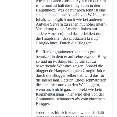
wie es bei allen Antville Systemen der Fall
ist. Grund ist halt die Integration in den
Hauptindex. Was da nur noch fehlt ist eine
entsprechend hohe Anzahl von Weblogs mit
Inhalt, womöglich noch wie bei anderen
Antville Servern zu sehen mit hoher intern-
Verlinkung (viele Ameisen linken auf
andere Ameisen), und das reflektiert durch
die Hauptseite - das produziert kräftig
Google-Juice. Durch die Blogger.
Ein Rankingoptimierer kann das gut
benutzen in dem er auf seine eigenen Blogs
ab und an Postings bringt, die auf zu
bewerbende Websites zeigen. Sobald die
blogger.de Hauptseite guten Google-Juice
durch die Blogger selber hat, wird das für
die interessant. Letzten Endes schmarotzen
die auch hier nur von den Webloggern,
wenn auch nicht ganz so direkt wie beim
Kommentarspam - hier wird eher von der
Community schmarotzt als vom einzelnen
Blogger.
Jeder muss für sich wissen wie er das hält