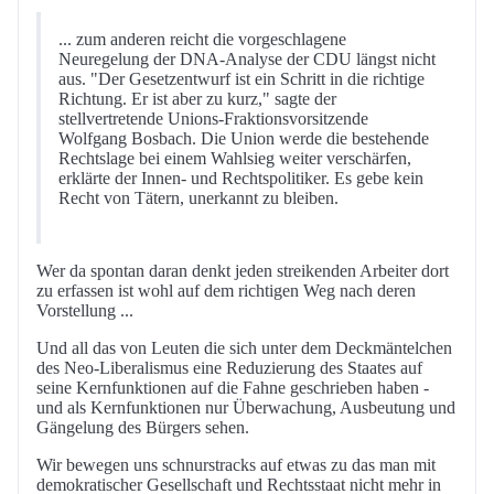
... zum anderen reicht die vorgeschlagene
Neuregelung der DNA-Analyse der CDU längst nicht
aus. "Der Gesetzentwurf ist ein Schritt in die richtige
Richtung. Er ist aber zu kurz," sagte der
stellvertretende Unions-Fraktionsvorsitzende
Wolfgang Bosbach. Die Union werde die bestehende
Rechtslage bei einem Wahlsieg weiter verschärfen,
erklärte der Innen- und Rechtspolitiker. Es gebe kein
Recht von Tätern, unerkannt zu bleiben.
Wer da spontan daran denkt jeden streikenden Arbeiter dort
zu erfassen ist wohl auf dem richtigen Weg nach deren
Vorstellung ...
Und all das von Leuten die sich unter dem Deckmäntelchen
des Neo-Liberalismus eine Reduzierung des Staates auf
seine Kernfunktionen auf die Fahne geschrieben haben -
und als Kernfunktionen nur Überwachung, Ausbeutung und
Gängelung des Bürgers sehen.
Wir bewegen uns schnurstracks auf etwas zu das man mit
demokratischer Gesellschaft und Rechtsstaat nicht mehr in