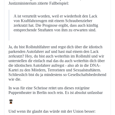
Justizministerium zitierte Fallbeispiel:
A ist verurteilt worden, weil er wiederholt den Lack
von Kraftfahrzeugen mit einem Schraubenzieher
zerkratzt hat. Die Prognose ergibt, dass auch künftig
entsprechende Straftaten von ihm zu erwarten sind.
Ja, du bist Rollstuhlfahrer und regst dich über die idiotisch
parkenden Autofahrer auf und hast mal einem den Lack
zerkratzt? Hey, du bist auch weiterhin im Rollstuhl und wir
unterstellen dir einfach mal das du auch weiterhin dich über
die idiotischen Autofahrer aufregst - also ab in die DNA-
Kartei zu den Mördern, Terroristen und Sexualstraftätern.
Schliesslich bist du ja mindestens so Gesellschaftsbedrohend
wie die.
In was für eine Scheisse reitet uns dieses rot/grüne
Puppentheater in Berlin noch rein. Es ist absolut unfassbar
Und wenn ihr glaubt das würde mit der Union besser: