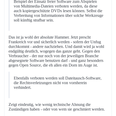
Beispiel der Einsatz freier Software zum Abspielen
von Multimedia-Dateien verboten werden, da diese
auch kopiergeschützte DVDs lesen können. Selbst die
Verbreitung von Informationen über solche Werkzeuge
soll künftig strafbar sein.
Das ist ja wohl der absolute Hammer. Jetzt prescht
Frankreich vor und sicherlich werden - sofern der Unfug
durchkommt - andere nachziehen. Und damit wird ja wohl
endgültig deutlich, wogegen das ganze geht. Gegen den
Verbraucher - der nur noch von der jeweiligen Branche
abgesegnete Software benutzen darf - und ganz besonders
gegen Open Source, die eh allen ein Dorn im Auge ist.
Ebenfalls verboten werden soll Dateitausch-Software,
die Rechtsverletzungen nicht von vornherein
verhindert.
Zeigt eindeutig, wie wenig technische Ahnung die
Zuständigen haben - oder von wem sie geschmiert werden.