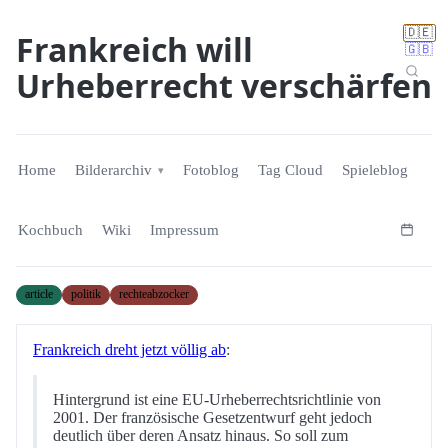
🇩🇪
Frankreich will
🇬🇧
Urheberrecht verschärfen
Home
Bilderarchiv
Fotoblog
Tag Cloud
Spieleblog
Kochbuch
Wiki
Impressum
article
politik
rechteabzocker
Frankreich dreht jetzt völlig ab
:
Hintergrund ist eine EU-Urheberrechtsrichtlinie von
2001. Der französische Gesetzentwurf geht jedoch
deutlich über deren Ansatz hinaus. So soll zum